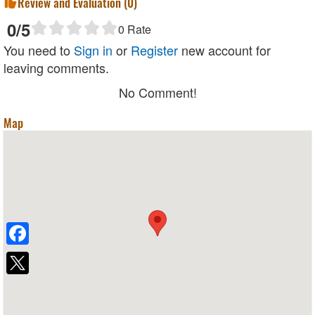
Review and Evaluation (
0
)
0
/5
0
Rate
You need to
Sign in
or
Register
new account for
leaving comments.
No Comment!
Map
Facebook