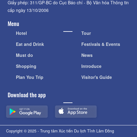
Giấy phép: 311/GP-BC do Cục Báo chí - Bộ Văn hóa Thông tin
cấp ngày 13/10/2006
Menu
Hotel
Tour
Eat and Drink
Festivals & Events
Must do
News
Shopping
Introduce
Plan You Trip
Visitor's Guide
Download the app
Copyright © 2025 - Trung tâm Xúc tiến Du lịch Tỉnh Lâm Đồng