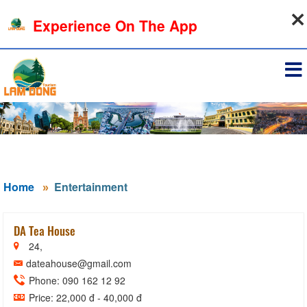
07-08-2026, 07:39:28
Experience On The App
Sign in
Home
Entertainment
DA Tea House
24,
dateahouse@gmail.com
Phone: 090 162 12 92
Price: 22,000 đ - 40,000 đ