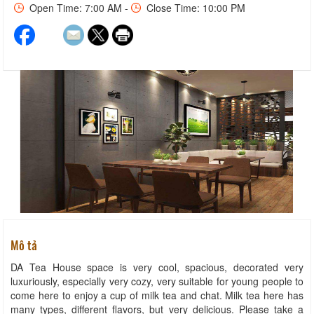
Open Time: 7:00 AM -
Close Time: 10:00 PM
Mô tả
DA Tea House space is very cool, spacious, decorated very
luxuriously, especially very cozy, very suitable for young people to
come here to enjoy a cup of milk tea and chat. Milk tea here has
many types, different flavors, but very delicious. Please take a