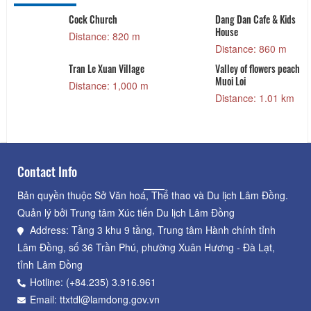
Cock Church
Dang Dan Cafe & Kids
House
Distance: 820 m
Distance: 860 m
Tran Le Xuan Village
Valley of flowers peach
Muoi Loi
Distance: 1,000 m
Distance: 1.01 km
Contact Info
Bản quyền thuộc Sở Văn hoá, Thể thao và Du lịch Lâm Đồng.
Quản lý bởi Trung tâm Xúc tiến Du lịch Lâm Đồng
Address: Tầng 3 khu 9 tầng, Trung tâm Hành chính tỉnh
Lâm Đồng, số 36 Trần Phú, phường Xuân Hương - Đà Lạt,
tỉnh Lâm Đồng
Hotline: (+84.235) 3.916.961
Email: ttxtdl@lamdong.gov.vn