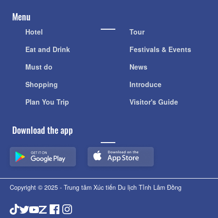
Menu
Hotel
Tour
Eat and Drink
Festivals & Events
Must do
News
Shopping
Introduce
Plan You Trip
Visitor's Guide
Download the app
Copyright © 2025 - Trung tâm Xúc tiến Du lịch Tỉnh Lâm Đồng