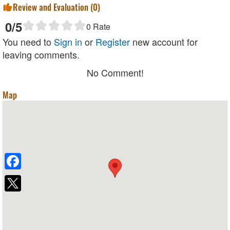
Review and Evaluation (
0
)
0
/5
0
Rate
You need to
Sign in
or
Register
new account for
leaving comments.
No Comment!
Map
Facebook