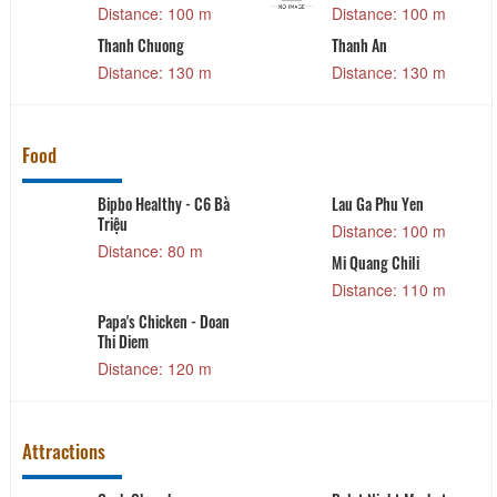
Distance: 100 m
Distance: 100 m
Thanh Chuong
Thanh An
Distance: 130 m
Distance: 130 m
Food
Bipbo Healthy - C6 Bà
Lau Ga Phu Yen
Triệu
Distance: 100 m
Distance: 80 m
Mi Quang Chili
Distance: 110 m
Papa's Chicken - Doan
Thi Diem
Distance: 120 m
Attractions