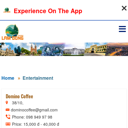
10-08-2026, 05:08:58
Experience On The App
Sign in
Home
Entertainment
Domino Coffee
38/10,
dominocoffee@gmail.com
Phone: 098 949 97 98
Price: 15,000 đ - 40,000 đ