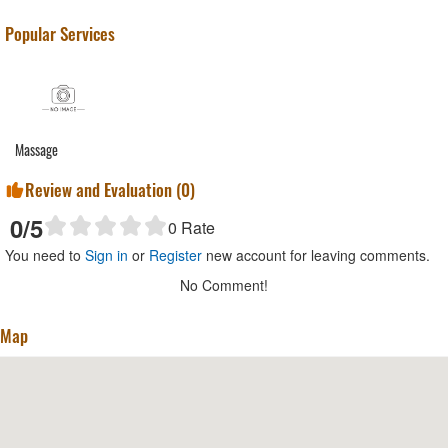
Popular Services
Massage
Review and Evaluation (
0
)
0
/5
0
Rate
You need to
Sign in
or
Register
new account for leaving comments.
No Comment!
Map