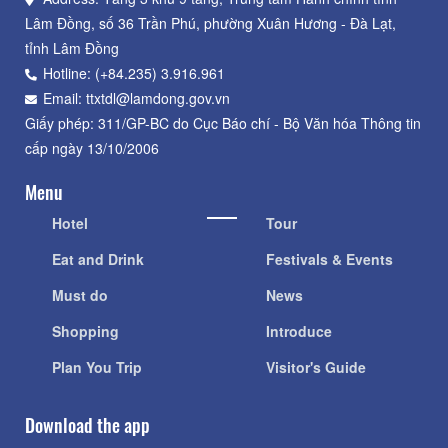
Lâm Đồng, số 36 Trần Phú, phường Xuân Hương - Đà Lạt,
tỉnh Lâm Đồng
Hotline: (+84.235) 3.916.961
Email: ttxtdl@lamdong.gov.vn
Giấy phép: 311/GP-BC do Cục Báo chí - Bộ Văn hóa Thông tin
cấp ngày 13/10/2006
Menu
Hotel
Tour
Eat and Drink
Festivals & Events
Must do
News
Shopping
Introduce
Plan You Trip
Visitor's Guide
Download the app