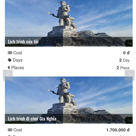
Lịch trình của tôi
Cost
0 đ
Days
2
Day
Places
2
Place
Lịch trình đi chơi Gia Nghĩa
Cost
1.700.000 đ