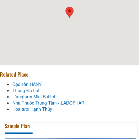
Related Place
Đặc sản HANY
Thông Đà Lạt
L'angfarm Mini Bufffet
Nhà Thuốc Trung Tâm - LADOPHAR
Hoa tươi Hạnh Thủy
Sample Plan