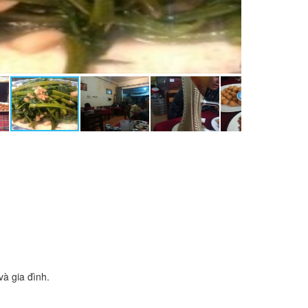
à gia đình.