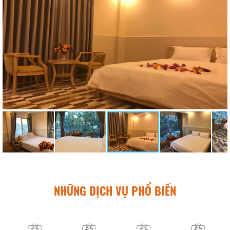
NHỮNG DỊCH VỤ PHỔ BIẾN