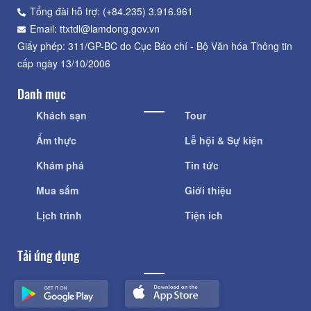
Tổng đài hỗ trợ: (+84.235) 3.916.961
Email: ttxtdl@lamdong.gov.vn
Giấy phép: 311/GP-BC do Cục Báo chí - Bộ Văn hóa Thông tin
cấp ngày 13/10/2006
Danh mục
Khách sạn
Tour
Ẩm thực
Lễ hội & Sự kiện
Khám phá
Tin tức
Mua sắm
Giới thiệu
Lịch trình
Tiện ích
Tải ứng dụng