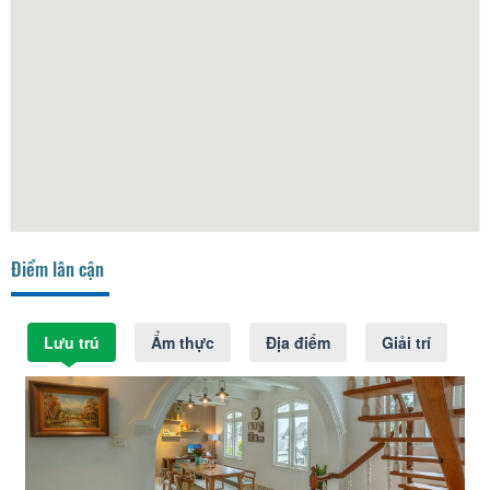
Điểm lân cận
Lưu trú
Ẩm thực
Địa điểm
Giải trí