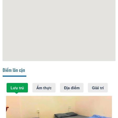
Điểm lân cận
Lưu trú
Ẩm thực
Địa điểm
Giải trí