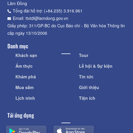
Lâm Đồng
Tổng đài hỗ trợ: (+84.235) 3.916.961
Email: ttxtdl@lamdong.gov.vn
Giấy phép: 311/GP-BC do Cục Báo chí - Bộ Văn hóa Thông tin
cấp ngày 13/10/2006
Danh mục
Khách sạn
Tour
Ẩm thực
Lễ hội & Sự kiện
Khám phá
Tin tức
Mua sắm
Giới thiệu
Lịch trình
Tiện ích
Tải ứng dụng