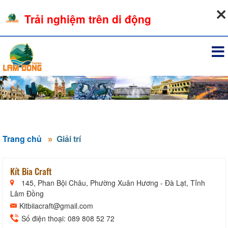
06-08-2026, 05:56:39
Trải nghiệm trên di động
Đăng nhập
Trang chủ
Giải trí
Kít Bia Craft
145, Phan Bội Châu, Phường Xuân Hương - Đà Lạt, Tỉnh
Lâm Đồng
Kitbiiacraft@gmail.com
Số điện thoại: 089 808 52 72