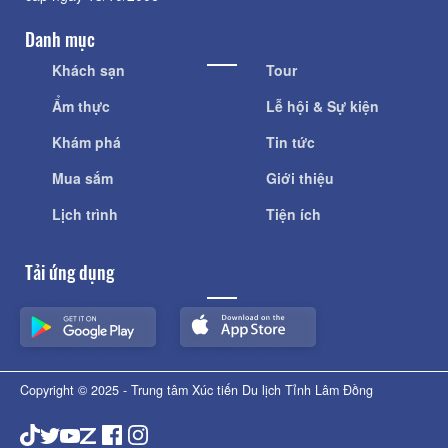
Danh mục
Khách sạn
Tour
Ẩm thực
Lễ hội & Sự kiện
Khám phá
Tin tức
Mua sắm
Giới thiệu
Lịch trình
Tiện ích
Tải ứng dụng
Copyright © 2025 - Trung tâm Xúc tiến Du lịch Tỉnh Lâm Đồng