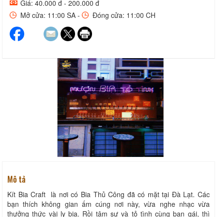
Giá: 40.000 đ - 200.000 đ
Mở cửa: 11:00 SA -
Đóng cửa: 11:00 CH
Mô tả
Kít Bia Craft là nơi có Bia Thủ Công đã có mặt tại Đà Lạt. Các
bạn thích không gian ấm cúng nơi này, vừa nghe nhạc vừa
thưởng thức vài ly bia. Rồi tâm sự và tỏ tình cùng bạn gái, thì