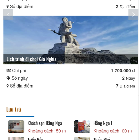
Số địa điểm
2
Địa điểm
Lịch trình đi chơi Gia Nghĩa
Chi phí
1.700.000 đ
Số ngày
2
Ngày
Số địa điểm
7
Địa điểm
Lưu trú
Khách sạn Hằng Nga
Hằng Nga 1
Khoảng cách: 50 m
Khoảng cách: 60 m
Triều Hảo
Thiên Phú