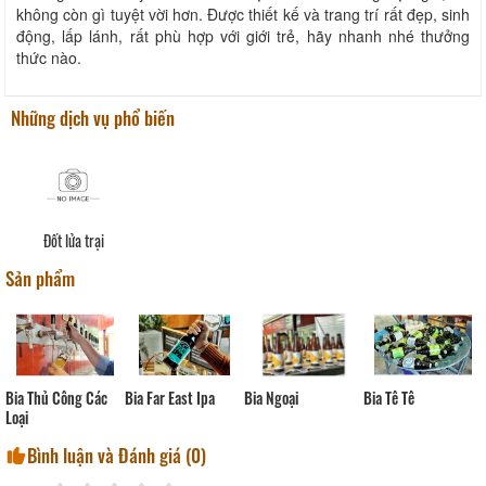
không còn gì tuyệt vời hơn. Được thiết kế và trang trí rất đẹp, sinh
động, lấp lánh, rất phù hợp với giới trẻ, hãy nhanh nhé thưởng
thức nào.
Những dịch vụ phổ biến
Đốt lửa trại
Sản phẩm
Bia Tê Tê
Bia Far East Ipa
Bia Thủ Công Các
Bia Ngoại
Loại
Bình luận và Đánh giá (
0
)