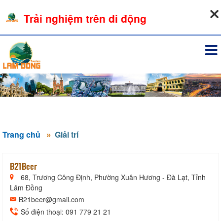
09-08-2026, 04:39:07
Trải nghiệm trên di động
Đăng nhập
Trang chủ
Giải trí
B21Beer
68, Trương Công Định, Phường Xuân Hương - Đà Lạt, Tỉnh
Lâm Đồng
B21beer@gmail.com
Số điện thoại: 091 779 21 21