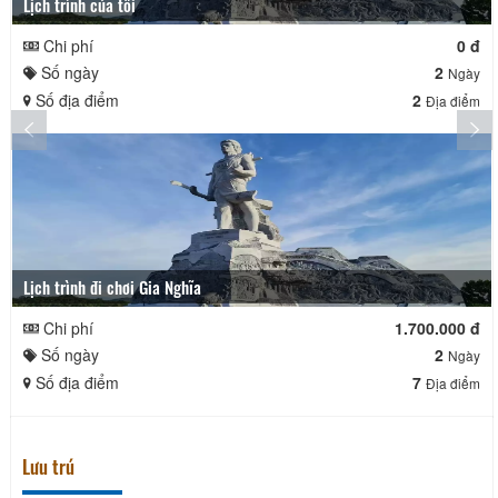
Lịch trình của tôi
Chi phí
0 đ
Số ngày
2
Ngày
Số địa điểm
2
Địa điểm
Lịch trình đi chơi Gia Nghĩa
Chi phí
1.700.000 đ
Số ngày
2
Ngày
Số địa điểm
7
Địa điểm
Lưu trú