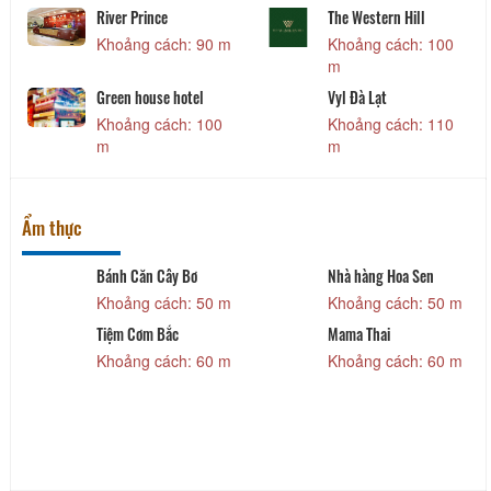
River Prince
The Western Hill
Khoảng cách: 90 m
Khoảng cách: 100
m
Green house hotel
Vyl Đà Lạt
Khoảng cách: 100
Khoảng cách: 110
m
m
Ẩm thực
Bánh Căn Cây Bơ
Nhà hàng Hoa Sen
Khoảng cách: 50 m
Khoảng cách: 50 m
Tiệm Cơm Bắc
Mama Thai
Khoảng cách: 60 m
Khoảng cách: 60 m