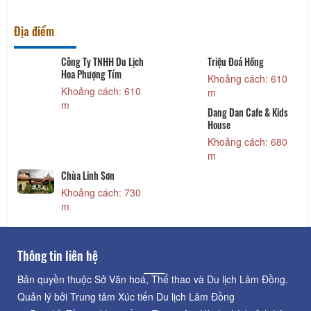
Địa điểm
Công Ty TNHH Du Lịch
Triệu Đoá Hồng
Hoa Phượng Tím
Khoảng cách: 610
Khoảng cách: 610
m
m
Dang Dan Cafe & Kids
House
Khoảng cách: 680
m
Chùa Linh Sơn
Khoảng cách: 730
m
Thông tin liên hệ
Bản quyền thuộc Sở Văn hoá, Thể thao và Du lịch Lâm Đồng.
Quản lý bởi Trung tâm Xúc tiến Du lịch Lâm Đồng