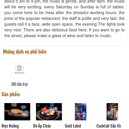
about 5 am to 9 pm, the music is gentle, and after 9pm, the music
will be very exciting, every Saturday on Sunday is full of tables,
you come here to be tress after the stressful working hours, the
price of the popular restaurant, the staff is polite and very fast, the
guests call it a face, wide open space, the evening The lights look
very nice. There are also delicious food here. If you want to go to
the street, please make a glass of wine and listen to music.
Những dịch vụ phổ biến
Đốt lửa trại
Sản phẩm
Bò Áp Chảo
Mực Nướng
Gold Label
Cocktail Sấu Và