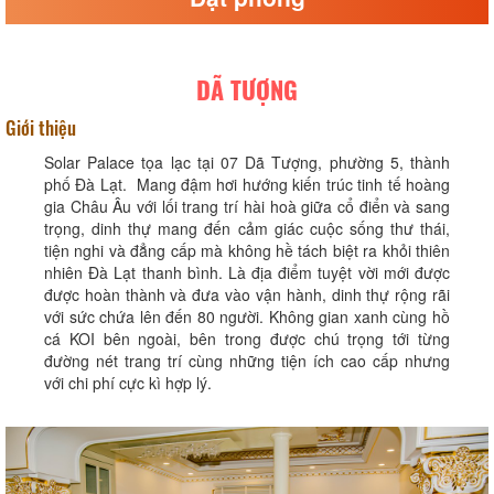
DÃ TƯỢNG
Giới thiệu
Solar Palace tọa lạc tại 07 Dã Tượng, phường 5, thành
phố Đà Lạt. Mang đậm hơi hướng kiến trúc tinh tế hoàng
gia Châu Âu với lối trang trí hài hoà giữa cổ điển và sang
trọng, dinh thự mang đến cảm giác cuộc sống thư thái,
tiện nghi và đẳng cấp mà không hề tách biệt ra khỏi thiên
nhiên Đà Lạt thanh bình. Là địa điểm tuyệt vời mới được
được hoàn thành và đưa vào vận hành, dinh thự rộng rãi
với sức chứa lên đến 80 người. Không gian xanh cùng hồ
cá KOI bên ngoài, bên trong được chú trọng tới từng
đường nét trang trí cùng những tiện ích cao cấp nhưng
với chi phí cực kì hợp lý.