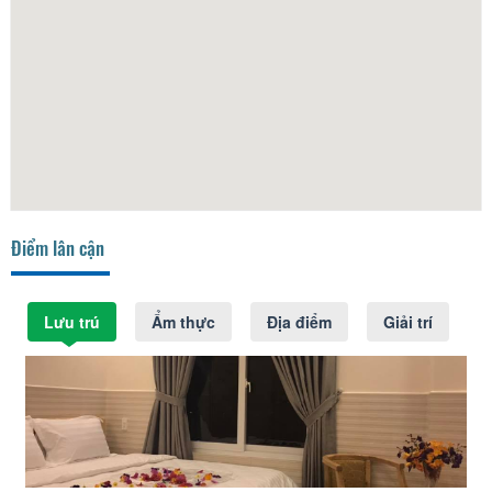
Điểm lân cận
Lưu trú
Ẩm thực
Địa điểm
Giải trí