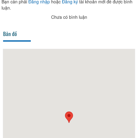
Bạn cần phải
Đăng nhập
hoặc
Đăng ký
tài khoản mới để được bình
luận.
Chưa có bình luận
Bản đồ