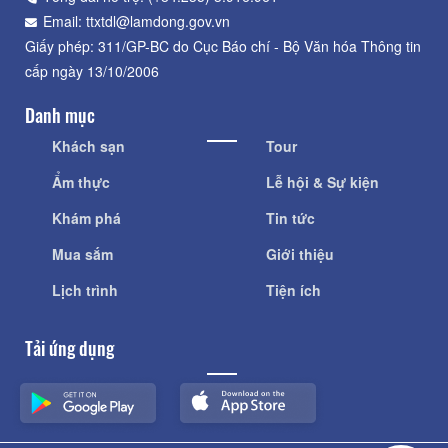
Email: ttxtdl@lamdong.gov.vn
Giấy phép: 311/GP-BC do Cục Báo chí - Bộ Văn hóa Thông tin
cấp ngày 13/10/2006
Danh mục
Khách sạn
Tour
Ẩm thực
Lễ hội & Sự kiện
Khám phá
Tin tức
Mua sắm
Giới thiệu
Lịch trình
Tiện ích
Tải ứng dụng