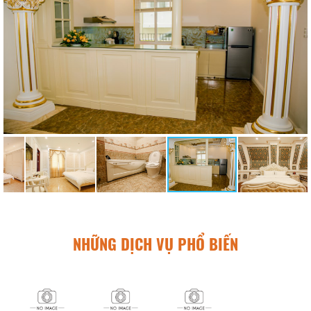
NHỮNG DỊCH VỤ PHỔ BIẾN