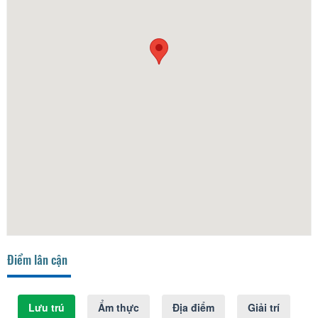
Điểm lân cận
Lưu trú
Ẩm thực
Địa điểm
Giải trí