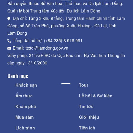
Bản quyền thuộc Sở Văn hoá, Thể thao và Du lịch Lâm Đồng.
Quản lý bởi Trung tâm Xúc tiến Du lịch Lâm Đồng
Địa chỉ: Tầng 3 khu 9 tầng, Trung tâm Hành chính tỉnh Lâm
Đồng, số 36 Trần Phú, phường Xuân Hương - Đà Lạt, tỉnh
Lâm Đồng
Tổng đài hỗ trợ: (+84.235) 3.916.961
Email: ttxtdl@lamdong.gov.vn
Giấy phép: 311/GP-BC do Cục Báo chí - Bộ Văn hóa Thông tin
cấp ngày 13/10/2006
Danh mục
Khách sạn
Tour
Ẩm thực
Lễ hội & Sự kiện
Khám phá
Tin tức
Mua sắm
Giới thiệu
Lịch trình
Tiện ích