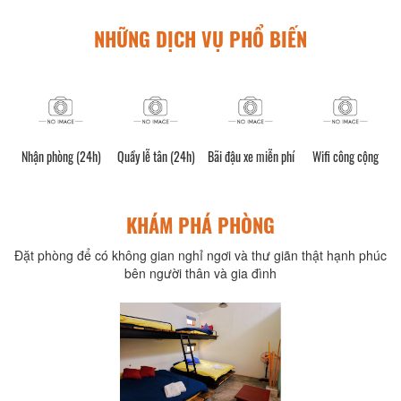
NHỮNG DỊCH VỤ PHỔ BIẾN
Nhận phòng (24h)
Quầy lễ tân (24h)
Bãi đậu xe miễn phí
Wifi công cộng
KHÁM PHÁ PHÒNG
Đặt phòng để có không gian nghỉ ngơi và thư giãn thật hạnh phúc
bên người thân và gia đình