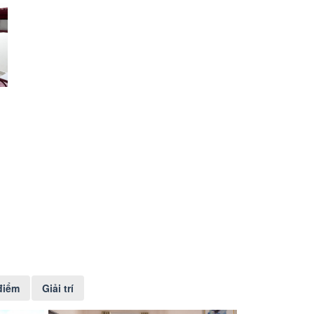
điểm
Giải trí