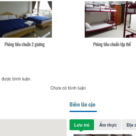
Phòng tiêu chuẩn 2 giường
Phòng tiêu chuẩn tập thể
 được bình luận.
Chưa có bình luận
Điểm lân cận
Lưu trú
Ẩm thực
Địa 