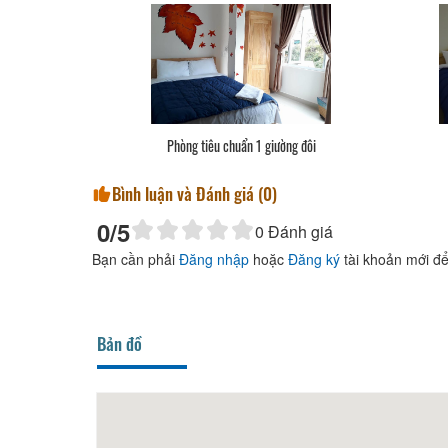
Phòng tiêu chuẩn 1 giường đôi
Bình luận và Đánh giá (
0
)
0
/5
0
Đánh giá
Bạn cần phải
Đăng nhập
hoặc
Đăng ký
tài khoản mới để
Bản đồ