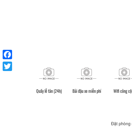
Facebook
Twitter
Quầy lễ tân (24h)
Bãi đậu xe miễn phí
Wifi công c
Đặt phòng 