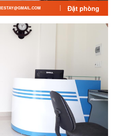
Đặt phòng
ESTAY@GMAIL.COM