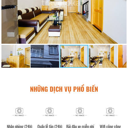
NHỮNG DỊCH VỤ PHỔ BIẾN
Nhận phòng (24h)
Quầy lễ tân (24h)
Bãi đậu xe miễn phí
Wifi công cộng