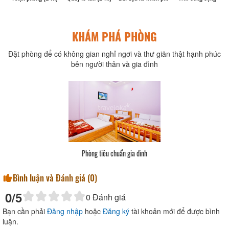
KHÁM PHÁ PHÒNG
Đặt phòng để có không gian nghỉ ngơi và thư giãn thật hạnh phúc
bên người thân và gia đình
Phòng tiêu chuẩn gia đình
Bình luận và Đánh giá (
0
)
0
/5
0
Đánh giá
Bạn cần phải
Đăng nhập
hoặc
Đăng ký
tài khoản mới để được bình
luận.