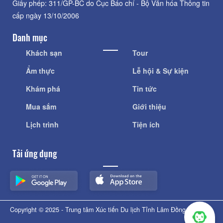
Giấy phép: 311/GP-BC do Cục Báo chí - Bộ Văn hóa Thông tin
cấp ngày 13/10/2006
Danh mục
Khách sạn
Tour
Ẩm thực
Lễ hội & Sự kiện
Khám phá
Tin tức
Mua sắm
Giới thiệu
Lịch trình
Tiện ích
Tải ứng dụng
Copyright © 2025 - Trung tâm Xúc tiến Du lịch Tỉnh Lâm Đồng