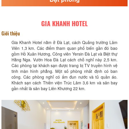
GIA KHANH HOTEL
Giới thiệu
Gia Khanh Hotel nằm ở Đà Lạt, cách Quảng trường Lâm
Viên 1,3 km. Các điểm tham quan phổ biến gần đó bao
gồm Hồ Xuân Hương, Công viên Yersin Đà Lạt và Biệt thự
Hằng Nga. Vườn Hoa Đà Lạt cách chỗ nghỉ này 2,5 km.
Các phòng tại khách sạn được trang bị TV truyền hình vệ
tinh màn hình phẳng. Một số phòng nhất định có ban
công. Các phòng nghỉ có ấm đun nước và tủ quần áo.
Khách sạn cách Thiền viện Trúc Lâm 3,6 km và sân bay
gần nhất là sân bay Liên Khương 22 km.