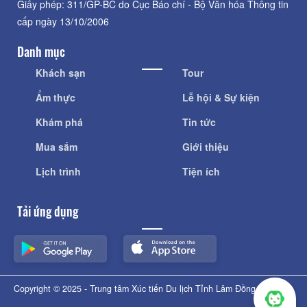
Giấy phép: 311/GP-BC do Cục Báo chí - Bộ Văn hóa Thông tin
cấp ngày 13/10/2006
Danh mục
Khách sạn
Tour
Ẩm thực
Lễ hội & Sự kiện
Khám phá
Tin tức
Mua sắm
Giới thiệu
Lịch trình
Tiện ích
Tải ứng dụng
Copyright © 2025 - Trung tâm Xúc tiến Du lịch Tỉnh Lâm Đồng