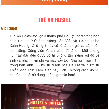
TUỆ AN HOSTEL
Giới thiệu
Tue An Hostel tọa lạc ở thành phố Đà Lạt, nằm trong bán
kính 1,7 km từ Quảng trường Lâm Viên và 1,8 km từ Hồ
Xuân Hương. Chỗ nghỉ này có lễ tân 24 giờ và sân hiên
tắm nắng. Công viên Yersin cách đó 2 km. Mỗi phòng
nghỉ tại đây đều được bố trí phòng tắm riêng với đồ vệ
sinh cá nhân miễn phí và máy sấy tóc. Nhà nghỉ này nằm
trong bán kính 3,5 km từ Vườn hoa Đà Lạt và 4 km từ
Thiền viện Trúc Lâm. Sân bay Liên Khương cách đó 29
km. Chúng tôi sử dụng ngôn ngữ của bạn!