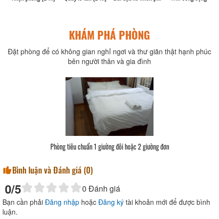
KHÁM PHÁ PHÒNG
Đặt phòng để có không gian nghỉ ngơi và thư giãn thật hạnh phúc
bên người thân và gia đình
Phòng tiêu chuẩn 1 giường đôi hoặc 2 giường đơn
Bình luận và Đánh giá (
0
)
0
/5
0
Đánh giá
Bạn cần phải
Đăng nhập
hoặc
Đăng ký
tài khoản mới để được bình
luận.