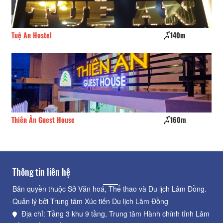
Tuệ An Hostel
140m
Ph
Thiên Ân Guest House
160m
Gi
Thông tin liên hệ
Bản quyền thuộc Sở Văn hoá, Thể thao và Du lịch Lâm Đồng.
Quản lý bởi Trung tâm Xúc tiến Du lịch Lâm Đồng
Địa chỉ: Tầng 3 khu 9 tầng, Trung tâm Hành chính tỉnh Lâm