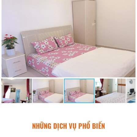
NHỮNG DỊCH VỤ PHỔ BIẾN