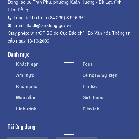
Đồng, số 36 Trần Phú, phường Xuân Hương - Đà Lạt, tỉnh
Lâm Đồng
Tổng đài hỗ trợ: (+84.235) 3.916.961
Email: ttxtdl@lamdong.gov.vn
Giấy phép: 311/GP-BC do Cục Báo chí - Bộ Văn hóa Thông tin
cấp ngày 13/10/2006
Danh mục
Khách sạn
Tour
Ẩm thực
Lễ hội & Sự kiện
Khám phá
Tin tức
Mua sắm
Giới thiệu
Lịch trình
Tiện ích
Tải ứng dụng