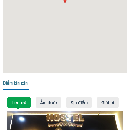
Điểm lân cận
Lưu trú
Ẩm thực
Địa điểm
Giải trí