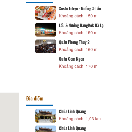
aloon
Sushi Tokyo - Nướng & Lẩu
Z
 120 m
Khoảng cách: 150 m
Ngự
Lẩu & Nướng BangKok Đà Lạt
 120 m
Khoảng cách: 150 m
Quán Phong Thuỷ 2
 140 m
Khoảng cách: 160 m
Quán Cơm Ngon
 140 m
Khoảng cách: 170 m
Địa điểm
Yên Đà Lạt
Chùa Linh Quang
K
 600 m
Khoảng cách: 1,03 km
Kids House
Chùa Linh Quang
Đ