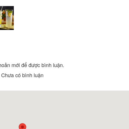
Bò Tơ Tuấn Kiến
Nhà hàng Beer S
Khoảng cách: 30 m
Khoảng cách:
Bún Bò Huế Bến 
Tiệm Mì Vĩnh Lợi - Phan Đình
Khoảng cách:
Phùng
Than Hồng BBQ
Khoảng cách: 40 m
Khoảng cách:
Cháo Vịt Ngon
Khoảng cách: 90 m
Săn Bắn Cá
hoản mới để được bình luận.
Khoảng cách:
Thóc Home Bún Đậu Mắm Tôm
Khoảng cách: 100 m
Chưa có bình luận
Chùa Linh Sơn
Khu Tổ Hợp Vườn 
Khoảng cách: 320 m
Khoảng cách:
Dang Dan Cafe & 
Triệu Đoá Hồng