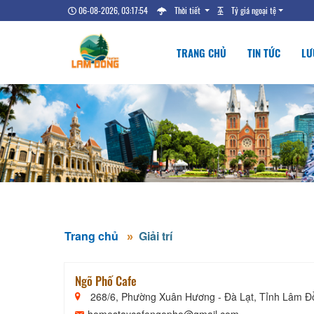
06-08-2026, 03:17:55
Thời tiết
Tỷ giá ngoại tệ
TRANG CHỦ
TIN TỨC
LƯ
Trang chủ
Giải trí
Ngõ Phố Cafe
268/6, Phường Xuân Hương - Đà Lạt, Tỉnh Lâm Đ