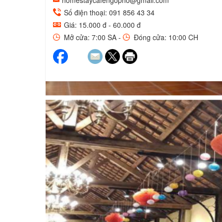
homestaycafengopho@gmail.com
Số điện thoại: 091 856 43 34
Giá: 15.000 đ - 60.000 đ
Mở cửa: 7:00 SA -
Đóng cửa: 10:00 CH