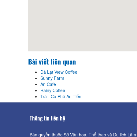
Bài viết liên quan
Đà Lạt View Coffee
Sunny Farm
An Cafe
Rainy Coffee
Trà - Cà Phê An Tiến
Thông tin liên hệ
Bản quyền thuộc Sở Văn hoá, Thể thao và Du lịch Lâm