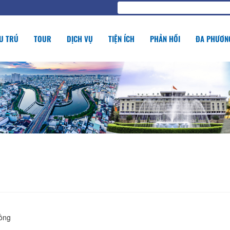
U TRÚ
TOUR
DỊCH VỤ
TIỆN ÍCH
PHẢN HỒI
ĐA PHƯƠNG
ồng