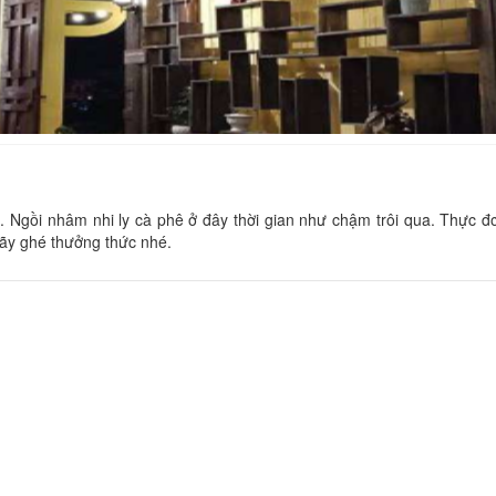
Khách sạn Cà phê Liên Hiệp
GoGo
Khoảng cách: 20 m
Khoảng cách:
A Home
. Ngồi nhâm nhi ly cà phê ở đây thời gian như chậm trôi qua. Thực đ
Alani
hãy ghé thưởng thức nhé.
Khoảng cách:
Khoảng cách: 20 m
Xuân Long
Khách sạn Duy Vinh Đà Lạt
Khoảng cách:
Khoảng cách: 40 m
CSLT du lịch Long
Nghi An House
Khoảng cách:
Khoảng cách: 120 m