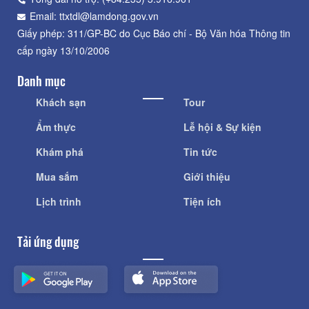
Email: ttxtdl@lamdong.gov.vn
Giấy phép: 311/GP-BC do Cục Báo chí - Bộ Văn hóa Thông tin
cấp ngày 13/10/2006
Danh mục
Khách sạn
Tour
Ẩm thực
Lễ hội & Sự kiện
Khám phá
Tin tức
Mua sắm
Giới thiệu
Lịch trình
Tiện ích
Tải ứng dụng