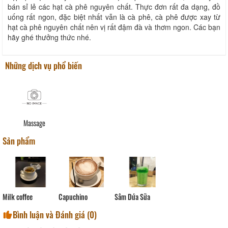
bán sỉ lẻ các hạt cà phê nguyên chất. Thực đơn rất đa dạng, đồ
uống rất ngon, đặc biệt nhất vẫn là cà phê, cà phê được xay từ
hạt cà phê nguyên chất nên vị rất đậm đà và thơm ngon. Các bạn
hãy ghé thưởng thức nhé.
Những dịch vụ phổ biến
Massage
Sản phẩm
Capuchino
Milk coffee
Sâm Dứa Sữa
Bình luận và Đánh giá (
0
)