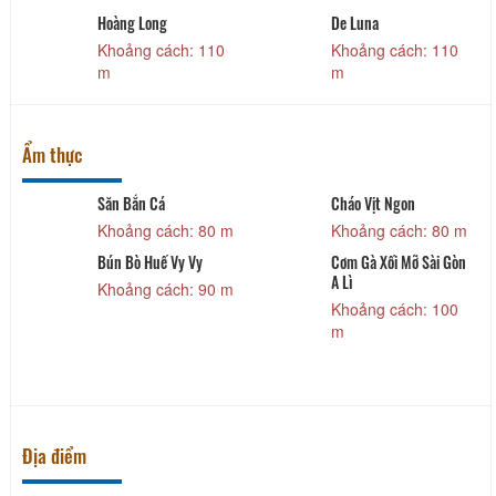
Hoàng Long
De Luna
Khoảng cách: 110
Khoảng cách: 110
m
m
Ẩm thực
Săn Bắn Cá
Cháo Vịt Ngon
Khoảng cách: 80 m
Khoảng cách: 80 m
Bún Bò Huế Vy Vy
Cơm Gà Xối Mỡ Sài Gòn
A Lì
Khoảng cách: 90 m
Khoảng cách: 100
m
Địa điểm