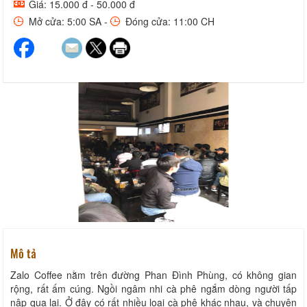
Giá: 15.000 đ - 50.000 đ
Mở cửa: 5:00 SA -
Đóng cửa: 11:00 CH
Mô tả
Zalo Coffee nằm trên đường Phan Đình Phùng, có không gian
rộng, rất ấm cúng. Ngồi ngâm nhi cà phê ngắm dòng người tấp
nập qua lại. Ở đây có rất nhiều loại cà phê khác nhau, và chuyên