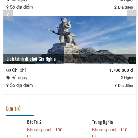
Số địa điểm
2
Địa điểm
Lịch trình đi chơi Gia Nghĩa
Chi phí
1.700.000 đ
Số ngày
2
Ngày
Số địa điểm
7
Địa điểm
Lưu trú
Bát Trí 2
Trung Nghĩa
Khoảng cách: 100
Khoảng cách: 110
m
m