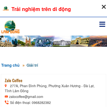
06-08-2026, 10:31:54
Trải nghiệm trên di động
Đăng nhập
Trang chủ
Giải trí
Zalo Coffee
277A, Phan Đình Phùng, Phường Xuân Hương - Đà Lạt,
Tỉnh Lâm Đồng
zalocoffee@gmail.com
Số điện thoại: 0968282382