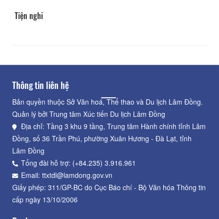
Tiện nghi
Thông tin liên hệ
Bản quyền thuộc Sở Văn hoá, Thể thao và Du lịch Lâm Đồng.
Quản lý bởi Trung tâm Xúc tiến Du lịch Lâm Đồng
Địa chỉ: Tầng 3 khu 9 tầng, Trung tâm Hành chính tỉnh Lâm
Đồng, số 36 Trần Phú, phường Xuân Hương - Đà Lạt, tỉnh
Lâm Đồng
Tổng đài hỗ trợ: (+84.235) 3.916.961
Email: ttxtdl@lamdong.gov.vn
Giấy phép: 311/GP-BC do Cục Báo chí - Bộ Văn hóa Thông tin
cấp ngày 13/10/2006