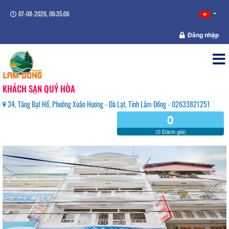
07-08-2026, 06:35:06
Đăng nhập
KHÁCH SẠN QUÝ HÒA
34, Tăng Bạt Hổ, Phường Xuân Hương - Đà Lạt, Tỉnh Lâm Đồng - 02633821251
0
(0 Đánh giá)