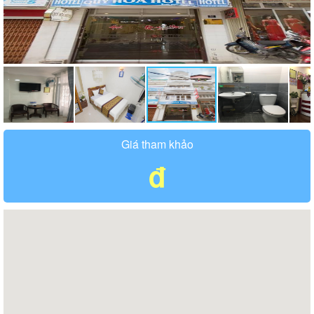
Giá tham khảo
đ