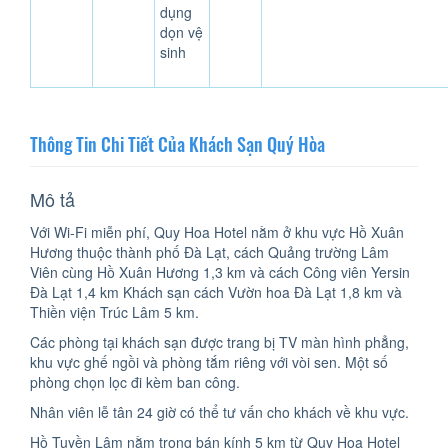
dụng
dọn vệ
sinh
Thông Tin Chi Tiết Của Khách Sạn Quý Hòa
Mô tả
Với Wi-Fi miễn phí, Quy Hoa Hotel nằm ở khu vực Hồ Xuân
Hương thuộc thành phố Đà Lạt, cách Quảng trường Lâm
Viên cùng Hồ Xuân Hương 1,3 km và cách Công viên Yersin
Đà Lạt 1,4 km Khách sạn cách Vườn hoa Đà Lạt 1,8 km và
Thiền viện Trúc Lâm 5 km.
Các phòng tại khách sạn được trang bị TV màn hình phẳng,
khu vực ghế ngồi và phòng tắm riêng với vòi sen. Một số
phòng chọn lọc đi kèm ban công.
Nhân viên lễ tân 24 giờ có thể tư vấn cho khách về khu vực.
Hồ Tuyền Lâm nằm trong bán kính 5 km từ Quy Hoa Hotel