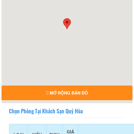
MỞ RỘNG BẢN ĐỒ
Chọn Phòng Tại Khách Sạn Quý Hòa
GIÁ