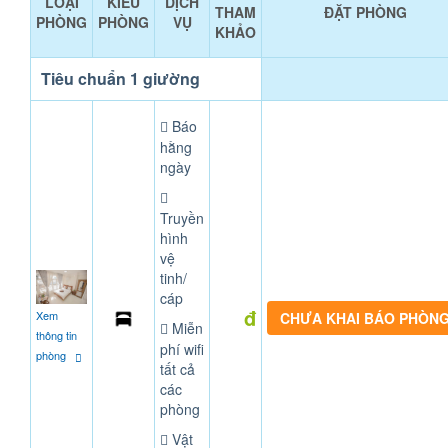
LOẠI
KIỂU
DỊCH
THAM
ĐẶT PHÒNG
PHÒNG
PHÒNG
VỤ
KHẢO
Tiêu chuẩn 1 giường
Báo
hằng
ngày
Truyền
hình
vệ
tinh/
cáp
đ
Xem
CHƯA KHAI BÁO PHÒN
Miễn
thông tin
phí wifi
phòng
tất cả
các
phòng
Vật