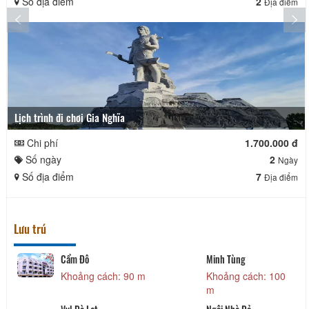
Số địa điểm
2
Địa điểm
Lịch trình đi chơi Gia Nghĩa
Chi phí
1.700.000 đ
Số ngày
2
Ngày
Số địa điểm
7
Địa điểm
Lưu trú
Cẩm Đô
Minh Tùng
Khoảng cách: 90 m
Khoảng cách: 100
m