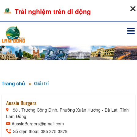
10-08-2026, 01:27:21
Trải nghiệm trên di động
Đăng nhập
Trang chủ
Giải trí
Aussie Burgers
58 , Trương Công Định, Phường Xuân Hương - Đà Lạt, Tỉnh
Lâm Đồng
AussieBurgers@gmail.com
Số điện thoại: 085 375 3879