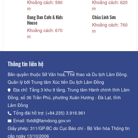
Khoảng cách: 590
Khoảng cách: 620
m
m
Dang Dan Cafe & Kids
Chùa Linh Sơn
House
Khoảng cách: 760
Khoảng cách: 670
m
m
Thông tin liên hệ
Bản quyền thuộc Sở Văn hoá, Thể thao và Du lịch Lâm Đồng.
Quản lý bởi Trung tâm Xúc tiến Du lịch Lâm Đồng
Địa chỉ: Tầng 3 khu 9 tầng, Trung tâm Hành chính tỉnh Lâm
Đồng, số 36 Trần Phú, phường Xuân Hương - Đà Lạt, tỉnh
Lâm Đồng
Tổng đài hỗ trợ: (+84.235) 3.916.961
Email: ttxtdl@lamdong.gov.vn
Giấy phép: 311/GP-BC do Cục Báo chí - Bộ Văn hóa Thông tin
cấp ngày 13/10/2006