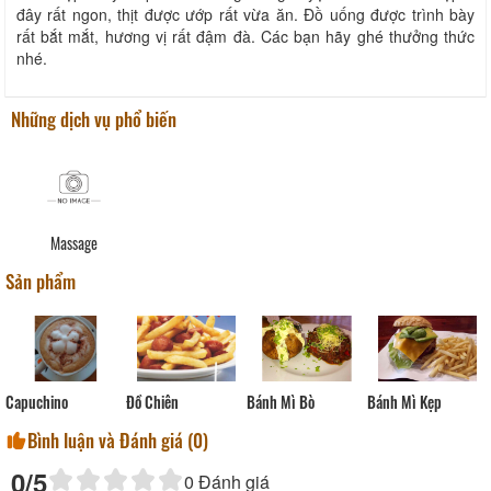
đây rất ngon, thịt được ướp rất vừa ăn. Đồ uống được trình bày
rất bắt mắt, hương vị rất đậm đà. Các bạn hãy ghé thưởng thức
nhé.
Những dịch vụ phổ biến
Massage
Sản phẩm
Bánh Mì Kẹp
Bánh Mì Bò
Capuchino
Đồ Chiên
Bình luận và Đánh giá (
0
)
0
/5
0
Đánh giá