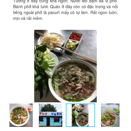
Tương ở đây cũng khá ngon. Nước lèo đậm đà vị phở.
Bánh phở khá tươi. Quán ở đây còn có đặc trưng và nổi
tiếng ngoài phở là yaourt mấy cô tự làm. Rất ngon luôn,
mịn và rất mềm.