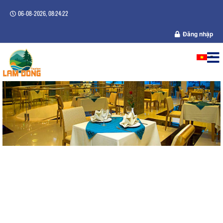
06-08-2026, 08:24:22
Đăng nhập