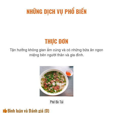
NHỮNG DỊCH VỤ PHỔ BIẾN
THỰC ĐƠN
Tận hưởng không gian ấm cúng và có những bữa ăn ngon
miệng bên người thân và gia đình.
Phở Bò Tái
Bình luận và Đánh giá (
0
)