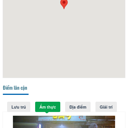
Điểm lân cận
Lưu trú
Ẩm thực
Địa điểm
Giải trí