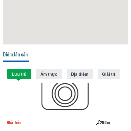
Điểm lân cận
Lưu trú
Ẩm thực
Địa điểm
Giải trí
Nhà Tiên
290m
Hư