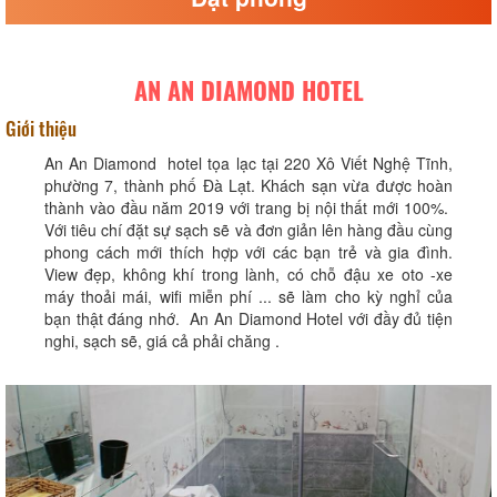
AN AN DIAMOND HOTEL
Giới thiệu
An An Diamond hotel tọa lạc tại 220 Xô Viết Nghệ Tĩnh,
phường 7, thành phố Đà Lạt. Khách sạn vừa được hoàn
thành vào đầu năm 2019 với trang bị nội thất mới 100%.
Với tiêu chí đặt sự sạch sẽ và đơn giản lên hàng đầu cùng
phong cách mới thích hợp với các bạn trẻ và gia đình.
View đẹp, không khí trong lành, có chỗ đậu xe oto -xe
máy thoải mái, wifi miễn phí ... sẽ làm cho kỳ nghỉ của
bạn thật đáng nhớ. An An Diamond Hotel với đầy đủ tiện
nghi, sạch sẽ, giá cả phải chăng .