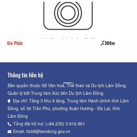
Gia Phúc
300m
Ho
Thông tin liên hệ
Bản quyền thuộc Sở Văn hoá, Thể thao và Du lịch Lâm Đồng.
Quản lý bởi Trung tâm Xúc tiến Du lịch Lâm Đồng
Địa chỉ: Tầng 3 khu 9 tầng, Trung tâm Hành chính tỉnh Lâm
Đồng, số 36 Trần Phú, phường Xuân Hương - Đà Lạt, tỉnh
Lâm Đồng
Tổng đài hỗ trợ: (+84.235) 3.916.961
Email: ttxtdl@lamdong.gov.vn