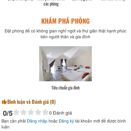
các phòng
KHÁM PHÁ PHÒNG
Đặt phòng để có không gian nghỉ ngơi và thư giãn thật hạnh phúc
bên người thân và gia đình
Tiêu chuẩn gia đình
Bình luận và Đánh giá (
0
)
0
/5
0
Đánh giá
Bạn cần phải
Đăng nhập
hoặc
Đăng ký
tài khoản mới để được bình
luận.