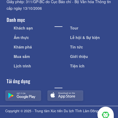
Giấy phép: 311/GP-BC do Cục Báo chí - Bộ Văn hóa Thông tin
cấp ngày 13/10/2006
Danh mục
Khách sạn
Tour
Ẩm thực
Lễ hội & Sự kiện
Khám phá
Tin tức
Mua sắm
Giới thiệu
Lịch trình
Tiện ích
Tải ứng dụng
Copyright © 2025 - Trung tâm Xúc tiến Du lịch Tỉnh Lâm Đồng