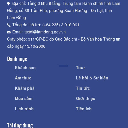
Địa chỉ: Tầng 3 khu 9 tầng, Trung tâm Hành chính tỉnh Lâm
Đồng, số 36 Trần Phú, phường Xuân Hương - Đà Lạt, tỉnh
Lâm Đồng
Tổng đài hỗ trợ: (+84.235) 3.916.961
Email: ttxtdl@lamdong.gov.vn
Giấy phép: 311/GP-BC do Cục Báo chí - Bộ Văn hóa Thông tin
cấp ngày 13/10/2006
Danh mục
Khách sạn
Tour
Ẩm thực
Lễ hội & Sự kiện
Khám phá
Tin tức
Mua sắm
Giới thiệu
Lịch trình
Tiện ích
Tải ứng dụng