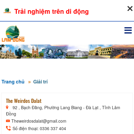
07-08-2026, 11:49:57
Trải nghiệm trên di động
Đăng nhập
Trang chủ
Giải trí
The Weirdos Dalat
92 , Bạch Đằng, Phường Lang Biang - Đà Lạt , Tỉnh Lâm
Đồng
Theweirdosdalat@gmail.com
Số điện thoại: 0336 337 404