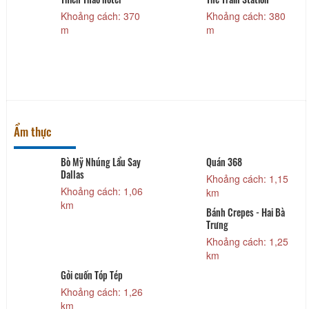
Khoảng cách: 370
Khoảng cách: 380
m
m
Ẩm thực
Bò Mỹ Nhúng Lẩu Say
Quán 368
Dallas
Khoảng cách: 1,15
Khoảng cách: 1,06
km
km
Bánh Crepes - Hai Bà
Trưng
Khoảng cách: 1,25
km
Gỏi cuốn Tóp Tép
Khoảng cách: 1,26
km