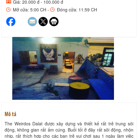
Giá: 20.000 đ - 100.000 đ
Mở cửa: 5:00 CH -
Đóng cửa: 11:59 CH
Mô tả
The Weirdos Dalat được xây dựng và thiết kế rất trẻ trung sôi
động, không gian rất ấm cúng. Buổi tối ở đây rất sôi động, nhộn
nhip, rất thích hợp cho các bạn trẻ vui chơi sau 1 ngày làm việc