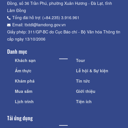
Đồng, số 36 Trần Phú, phường Xuân Hương - Đà Lạt, tỉnh
Lâm Đồng
Tổng đài hỗ trợ: (+84.235) 3.916.961
Email: ttxtdl@lamdong.gov.vn
Giấy phép: 311/GP-BC do Cục Báo chí - Bộ Văn hóa Thông tin
cấp ngày 13/10/2006
Danh mục
Khách sạn
Tour
Ẩm thực
Lễ hội & Sự kiện
Khám phá
Tin tức
Mua sắm
Giới thiệu
Lịch trình
Tiện ích
Tải ứng dụng