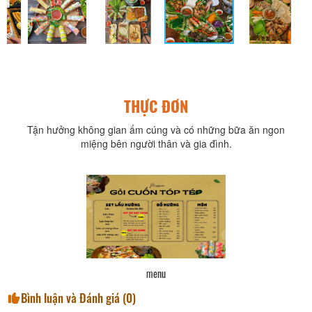
THỰC ĐƠN
Tận hưởng không gian ấm cúng và có những bữa ăn ngon
miệng bên người thân và gia đình.
menu
Bình luận và Đánh giá (
0
)