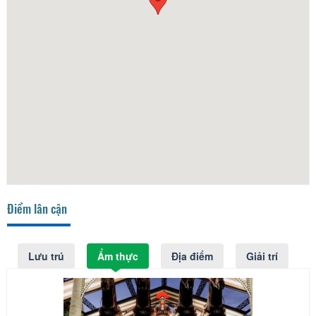
Điểm lân cận
Lưu trú
Ẩm thực
Địa điểm
Giải trí