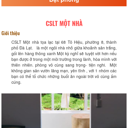
CSLT MỘT NHÀ
Giới thiệu
CSLT Một nhà tọa lạc tại 68 Tô Hiệu, phường 8, thành
phố Đà Lạt. là một ngôi nhà nhỏ giữa khoảnh sân trắng,
gối lên hàng thông xanh Một kỳ nghỉ sẽ tuyệt vời hơn nếu
bạn được ở trong một môi trường trong lành, hòa mình với
thiên nhiên. phòng vô cùng sang trọng- tiện nghi. Một
không gian sân vườn lãng mạn, yên tĩnh , với 1 nhóm các
bạn có thể tổ chức những buổi ăn ngoài trời vô cùng ấm
cúng.