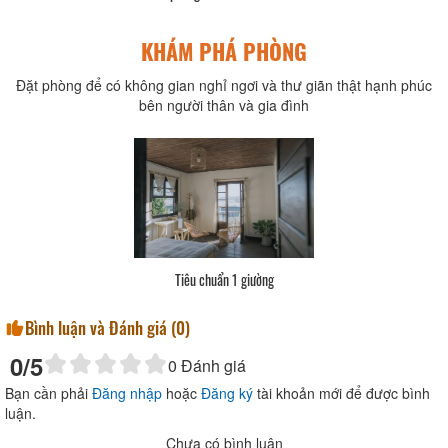
KHÁM PHÁ PHÒNG
Đặt phòng để có không gian nghỉ ngơi và thư giãn thật hạnh phúc
bên người thân và gia đình
Tiêu chuẩn 1 giường
Bình luận và Đánh giá (
0
)
0
/5
0
Đánh giá
Bạn cần phải
Đăng nhập
hoặc
Đăng ký
tài khoản mới để được bình
luận.
Chưa có bình luận