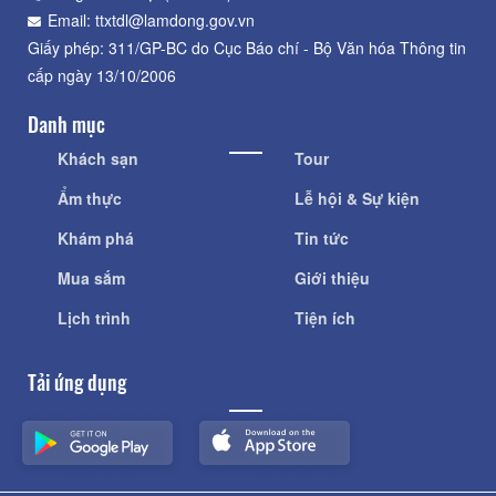
Email: ttxtdl@lamdong.gov.vn
Giấy phép: 311/GP-BC do Cục Báo chí - Bộ Văn hóa Thông tin
cấp ngày 13/10/2006
Danh mục
Khách sạn
Tour
Ẩm thực
Lễ hội & Sự kiện
Khám phá
Tin tức
Mua sắm
Giới thiệu
Lịch trình
Tiện ích
Tải ứng dụng