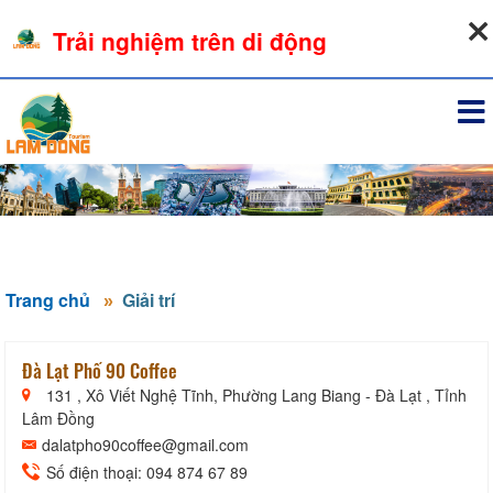
07-08-2026, 08:48:41
Trải nghiệm trên di động
Đăng nhập
Trang chủ
Giải trí
Đà Lạt Phố 90 Coffee
131 , Xô Viết Nghệ Tĩnh, Phường Lang Biang - Đà Lạt , Tỉnh
Lâm Đồng
dalatpho90coffee@gmail.com
Số điện thoại: 094 874 67 89