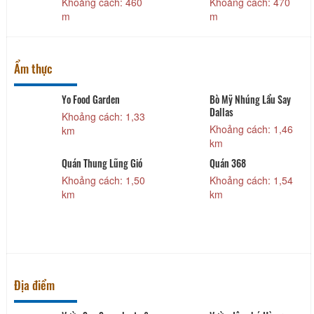
Khoảng cách: 460
Khoảng cách: 470
m
m
Ẩm thực
Yo Food Garden
Bò Mỹ Nhúng Lẩu Say
Dallas
Khoảng cách: 1,33
Khoảng cách: 1,46
km
km
Quán Thung Lũng Gió
Quán 368
Khoảng cách: 1,50
Khoảng cách: 1,54
km
km
Địa điểm