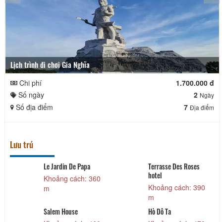
Lịch trình đi chơi Gia Nghĩa
Chi phí
1.700.000 đ
Số ngày
2
Ngày
Số địa điểm
7
Địa điểm
Lưu trú
Le Jardin De Papa
Terrasse Des Roses
hotel
Khoảng cách: 360
Khoảng cách: 390
m
m
Salem House
Hò Dô Ta