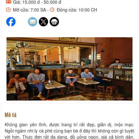
Giá: 15.000 đ - 50.000 đ
Mở cửa: 7:00 SA -
Đóng cửa: 10:00 CH
Mô tả
Không gian yên tĩnh, được trang trí rất đẹp, giản dị, mộc mạc.
Ngồi ngâm nhi ly cà phê cùng bạn bè ở đây thì không còn gì tuyệt
vời hơn. Thực đơn rất đa dạng, đồ uống ngon, giá cả bình dân.