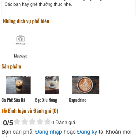
Các bạn hãy ghé thưởng thức nhé.
Những dịch vụ phổ biến
Massage
Sản phẩm
Capuchino
Cà Phê Sữa Đá
Bạc Xỉu Nóng
Bình luận và Đánh giá (
0
)
0
/5
0
Đánh giá
Bạn cần phải
Đăng nhập
hoặc
Đăng ký
tài khoản mới