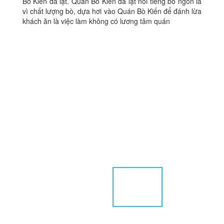
Bò Kiến đà lạt. Quán Bò Kiến đà lạt nổi tiếng bò ngon là
vì chất lượng bò, dựa hơi vào Quán Bò Kiến để đánh lừa
khách ăn là việc làm không có lương tâm quán