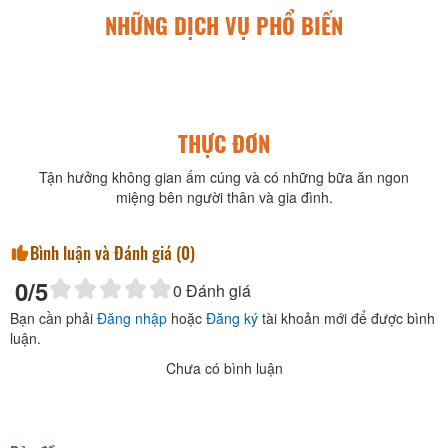
NHỮNG DỊCH VỤ PHỔ BIẾN
THỰC ĐƠN
Tận hưởng không gian ấm cúng và có những bữa ăn ngon
miệng bên người thân và gia đình.
Bình luận và Đánh giá (
0
)
0
/5
0
Đánh giá
Bạn cần phải
Đăng nhập
hoặc
Đăng ký
tài khoản mới để được bình
luận.
Chưa có bình luận