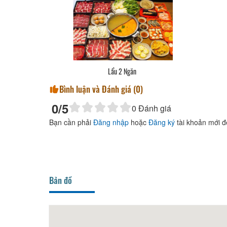
Cơm Cuộn
Vịt Quay
Bình luận và Đánh giá (
0
)
0
/5
0
Đánh giá
Bạn cần phải
Đăng nhập
hoặc
Đăng ký
tài khoản mới đ
Bản đồ