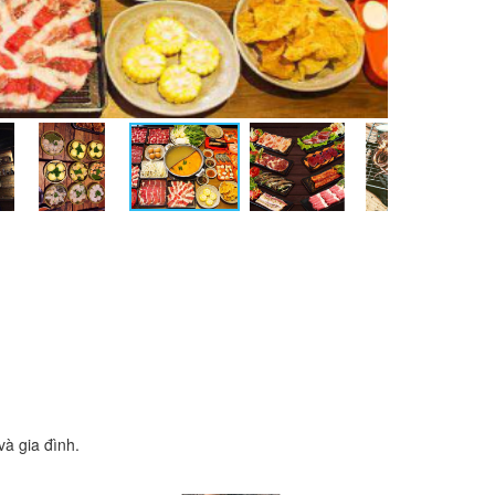
à gia đình.