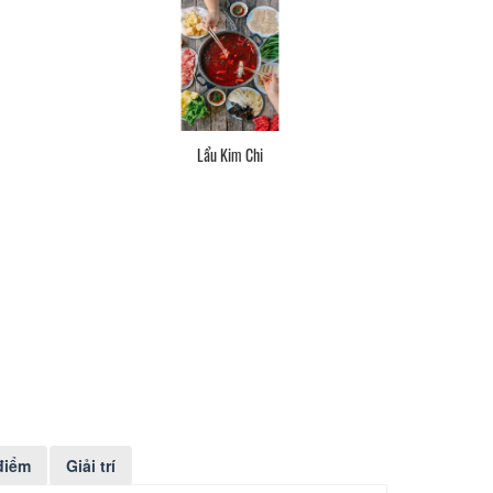
Lẩu 2 Ngăn
Mực Nướng
điểm
Giải trí