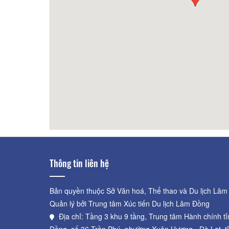
M Sing Đà Lạt
110m
Khách
Thông tin liên hệ
Bản quyền thuộc Sở Văn hoá, Thể thao và Du lịch Lâm
Quản lý bởi Trung tâm Xúc tiến Du lịch Lâm Đồng
Địa chỉ: Tầng 3 khu 9 tầng, Trung tâm Hành chính t