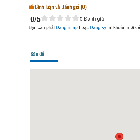
Bình luận và Đánh giá (
0
)
0
/5
0
Đánh giá
Bạn cần phải
Đăng nhập
hoặc
Đăng ký
tài khoản mới để
Bản đồ
Nhung Huy Hostel
70m
Nhà 