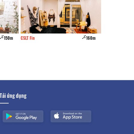
150m
CSLT Fin
160m
The One
Tải ứng dụng