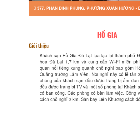
377, PHAN ĐÌNH PHÙNG, PHƯỜNG XUÂN HƯƠNG - Đ
HỒ GIA
Giới thiệu
Khách sạn Hồ Gia Đà Lạt tọa lạc tại thành phố 
hoa Đà Lạt 1,7 km và cung cấp Wi-Fi miễn ph
quan nổi tiếng xung quanh chỗ nghỉ bao gồm 
Quảng trường Lâm Viên. Nơi nghỉ này có lễ tân 2
phòng của khách sạn đều được trang bị ấm đun
đều được trang bị TV và một số phòng tại Khách 
có ban công. Các phòng có bàn làm việc. Công v
cách chỗ nghỉ 2 km. Sân bay Liên Khương cách đ