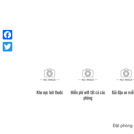
Facebook
Twitter
Khu vực hút thuốc
Miễn phí wifi tất cả các
Bãi đậu xe miễ
phòng
Đặt phòng 