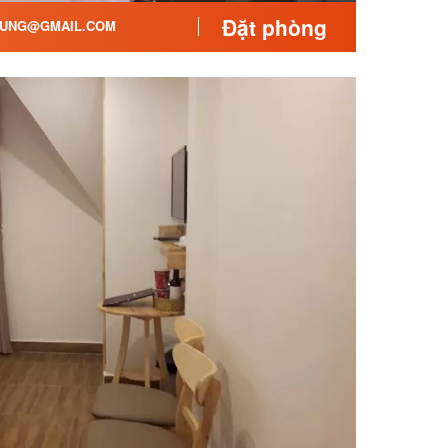
Đặt phòng
UNG@GMAIL.COM