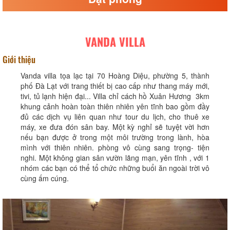
VANDA VILLA
Giới thiệu
Vanda villa tọa lạc tại 70 Hoàng Diệu, phường 5, thành
phố Đà Lạt với trang thiết bị cao cấp như thang máy mới,
tivi, tủ lạnh hiện đại... Villa chỉ cách hồ Xuân Hương 3km
khung cảnh hoàn toàn thiên nhiên yên tĩnh bao gồm đầy
đủ các dịch vụ liên quan như tour du lịch, cho thuê xe
máy, xe đưa đón sân bay. Một kỳ nghỉ sẽ tuyệt vời hơn
nếu bạn được ở trong một môi trường trong lành, hòa
mình với thiên nhiên. phòng vô cùng sang trọng- tiện
nghi. Một không gian sân vườn lãng mạn, yên tĩnh , với 1
nhóm các bạn có thể tổ chức những buổi ăn ngoài trời vô
cùng ấm cúng.