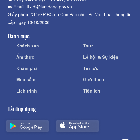
Email: ttxtdl@lamdong.gov.vn
Giấy phép: 311/GP-BC do Cục Báo chí - Bộ Văn hóa Thông tin
cấp ngày 13/10/2006
Danh mục
Khách sạn
Tour
Ẩm thực
Lễ hội & Sự kiện
Khám phá
Tin tức
Mua sắm
Giới thiệu
Lịch trình
Tiện ích
Tải ứng dụng