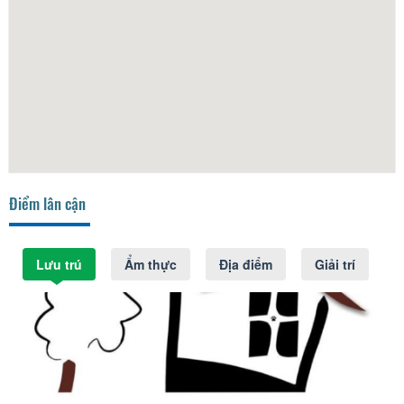
Điểm lân cận
Lưu trú
Ẩm thực
Địa điểm
Giải trí