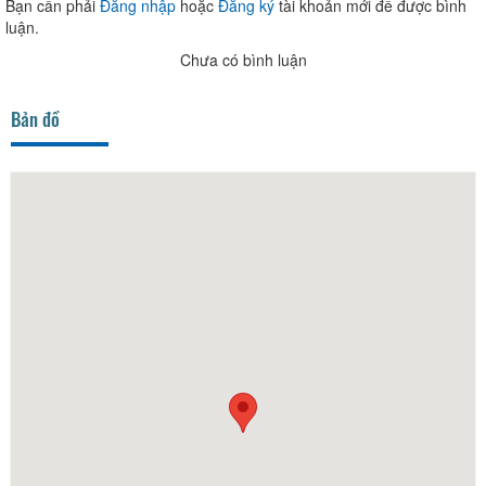
Bạn cần phải
Đăng nhập
hoặc
Đăng ký
tài khoản mới để được bình
luận.
Chưa có bình luận
Bản đồ