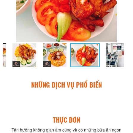
NHỮNG DỊCH VỤ PHỔ BIẾN
THỰC ĐƠN
Tận hưởng không gian ấm cúng và có những bữa ăn ngon