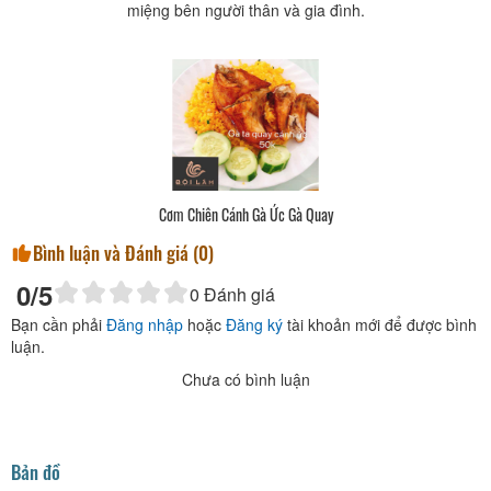
miệng bên người thân và gia đình.
Cơm Chiên Cánh Gà Ức Gà Quay
Bình luận và Đánh giá (
0
)
0
/5
0
Đánh giá
Bạn cần phải
Đăng nhập
hoặc
Đăng ký
tài khoản mới để được bình
luận.
Chưa có bình luận
Bản đồ