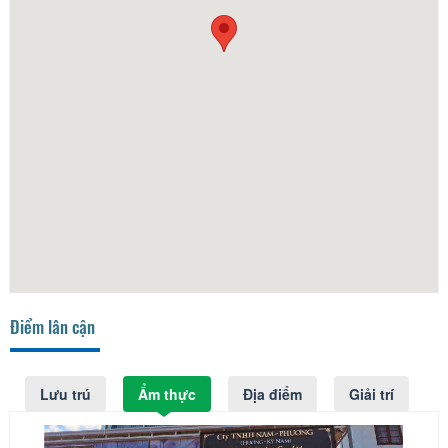
Điểm lân cận
Lưu trú
Ẩm thực
Địa điểm
Giải trí