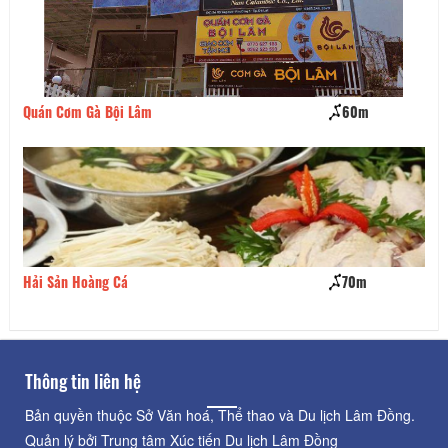
60m
Nem Nướng Vui Vui
70m
Bánh Ép Dẻo
Thông tin liên hệ
Bản quyền thuộc Sở Văn hoá, Thể thao và Du lịch Lâm Đồng.
Quản lý bởi Trung tâm Xúc tiến Du lịch Lâm Đồng