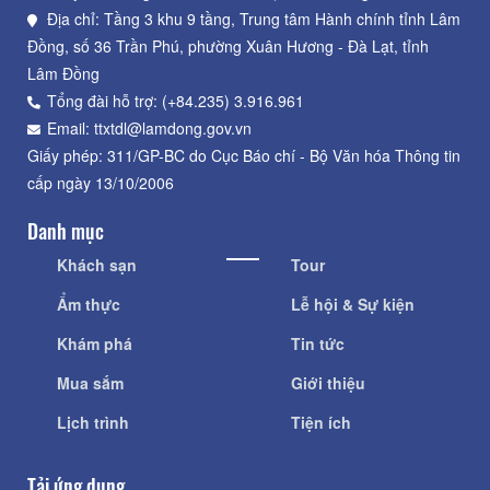
Địa chỉ: Tầng 3 khu 9 tầng, Trung tâm Hành chính tỉnh Lâm
Đồng, số 36 Trần Phú, phường Xuân Hương - Đà Lạt, tỉnh
Lâm Đồng
Tổng đài hỗ trợ: (+84.235) 3.916.961
Email: ttxtdl@lamdong.gov.vn
Giấy phép: 311/GP-BC do Cục Báo chí - Bộ Văn hóa Thông tin
cấp ngày 13/10/2006
Danh mục
Khách sạn
Tour
Ẩm thực
Lễ hội & Sự kiện
Khám phá
Tin tức
Mua sắm
Giới thiệu
Lịch trình
Tiện ích
Tải ứng dụng