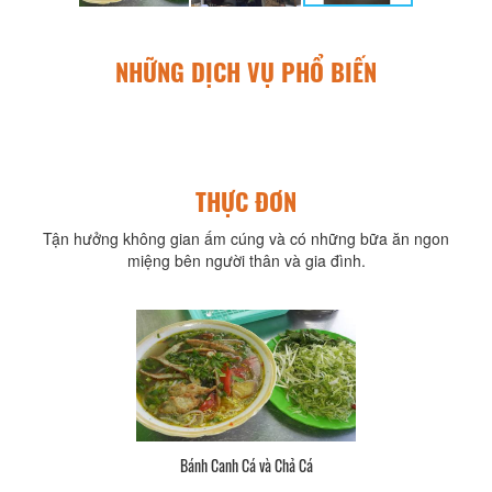
NHỮNG DỊCH VỤ PHỔ BIẾN
THỰC ĐƠN
Tận hưởng không gian ấm cúng và có những bữa ăn ngon
miệng bên người thân và gia đình.
Bánh Canh Chả Cá