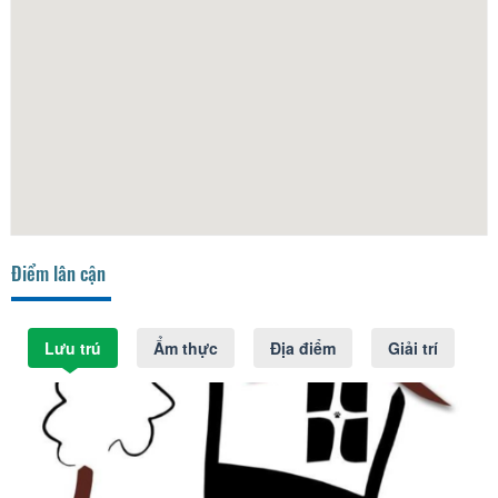
Điểm lân cận
Lưu trú
Ẩm thực
Địa điểm
Giải trí