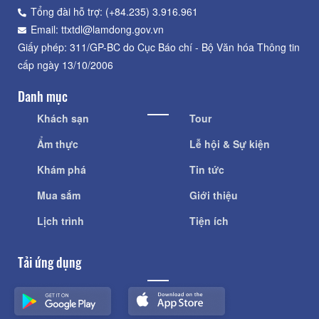
Tổng đài hỗ trợ: (+84.235) 3.916.961
Email: ttxtdl@lamdong.gov.vn
Giấy phép: 311/GP-BC do Cục Báo chí - Bộ Văn hóa Thông tin
cấp ngày 13/10/2006
Danh mục
Khách sạn
Tour
Ẩm thực
Lễ hội & Sự kiện
Khám phá
Tin tức
Mua sắm
Giới thiệu
Lịch trình
Tiện ích
Tải ứng dụng