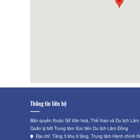
Tamast
70m
Hoa 
Thông tin liên hệ
Bản quyền thuộc Sở Văn hoá, Thể thao và Du lịch Lâm
Quản lý bởi Trung tâm Xúc tiến Du lịch Lâm Đồng
Địa chỉ: Tầng 3 khu 9 tầng, Trung tâm Hành chính t