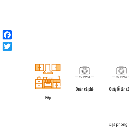
Facebook
Twitter
Quán cà phê
Quầy lễ tân (
Bếp
Đặt phòng 