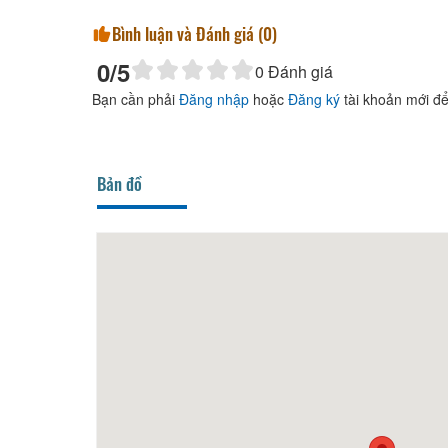
Bình luận và Đánh giá (
0
)
0
/5
0
Đánh giá
Bạn cần phải
Đăng nhập
hoặc
Đăng ký
tài khoản mới để
Bản đồ
Queen Villa hotel 2
40m
Liên 