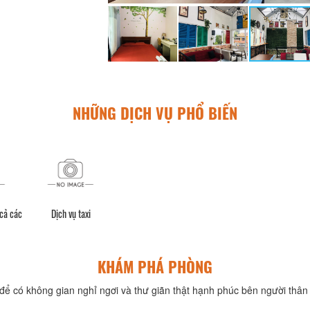
NHỮNG DỊCH VỤ PHỔ BIẾN
 cả các
Dịch vụ taxi
KHÁM PHÁ PHÒNG
để có không gian nghỉ ngơi và thư giãn thật hạnh phúc bên người thân 