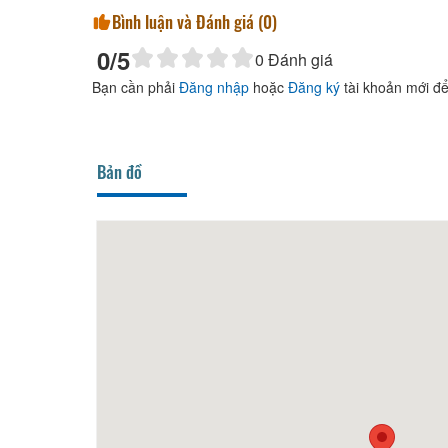
Bình luận và Đánh giá (
0
)
0
/5
0
Đánh giá
Bạn cần phải
Đăng nhập
hoặc
Đăng ký
tài khoản mới để
Bản đồ
30m
Hoa Lan
80m
CS