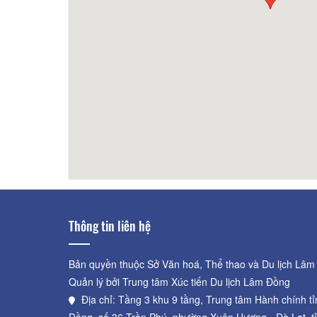
80m
Khách sạn Hoàng Nguyên
90m
Ta
Thông tin liên hệ
Bản quyền thuộc Sở Văn hoá, Thể thao và Du lịch Lâm
Quản lý bởi Trung tâm Xúc tiến Du lịch Lâm Đồng
Địa chỉ: Tầng 3 khu 9 tầng, Trung tâm Hành chính t