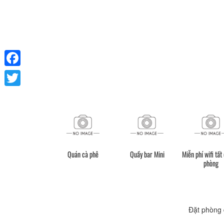
Facebook
Twitter
Quán cà phê
Quầy bar Mini
Miễn phí wifi tất
phòng
Đặt phòng 