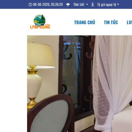
08-08-2026, 05:36:30
Thời tiết
Tỷ giá ngoại tệ
TRANG CHỦ
TIN TỨC
LƯ