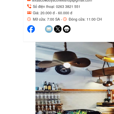
texascowboyscoffeeshop@gmail.com
Số điện thoại: 0263 3821 551
Giá: 20.000 đ - 60.000 đ
Mở cửa: 7:00 SA -
Đóng cửa: 11:00 CH