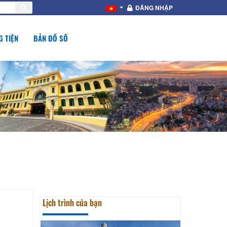
ĐĂNG NHẬP
 TIỆN
BẢN ĐỒ SỐ
Lịch trình của bạn