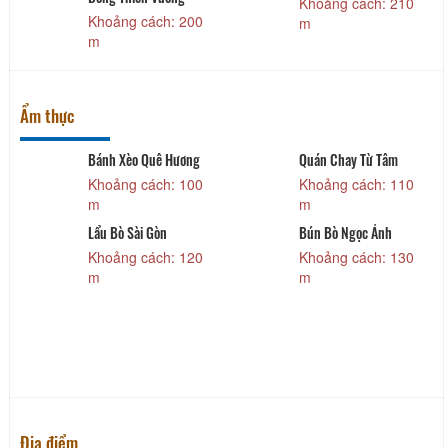
Khoảng cách: 210
Khoảng cách: 200
m
m
Ẩm thực
Bánh Xèo Quê Hương
Quán Chay Từ Tâm
Khoảng cách: 100
Khoảng cách: 110
m
m
Lẩu Bò Sài Gòn
Bún Bò Ngọc Ánh
Khoảng cách: 120
Khoảng cách: 130
m
m
Địa điểm