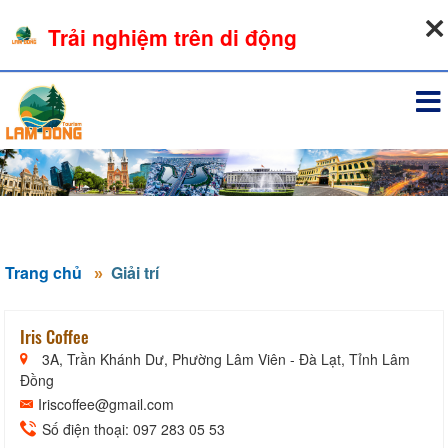
09-08-2026, 05:23:33
Trải nghiệm trên di động
Đăng nhập
Trang chủ
Giải trí
Iris Coffee
3A, Trần Khánh Dư, Phường Lâm Viên - Đà Lạt, Tỉnh Lâm
Đồng
Iriscoffee@gmail.com
Số điện thoại: 097 283 05 53