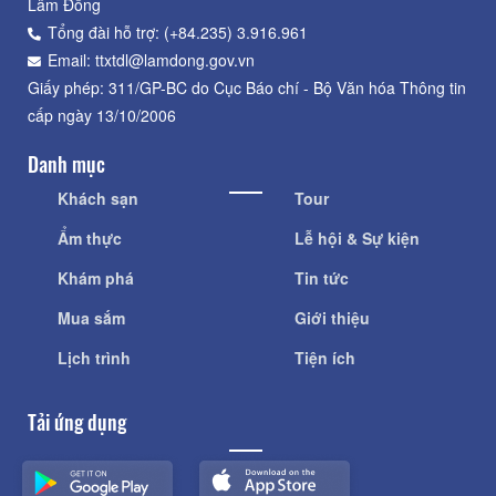
Lâm Đồng
Tổng đài hỗ trợ: (+84.235) 3.916.961
Email: ttxtdl@lamdong.gov.vn
Giấy phép: 311/GP-BC do Cục Báo chí - Bộ Văn hóa Thông tin
cấp ngày 13/10/2006
Danh mục
Khách sạn
Tour
Ẩm thực
Lễ hội & Sự kiện
Khám phá
Tin tức
Mua sắm
Giới thiệu
Lịch trình
Tiện ích
Tải ứng dụng