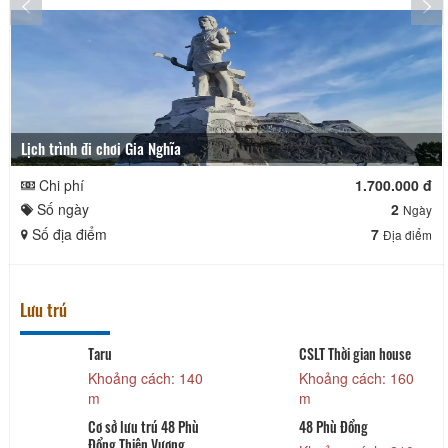
Lịch trình đi chơi Gia Nghĩa
Chi phí
1.700.000 đ
Số ngày
2
Ngày
Số địa điểm
7
Địa điểm
Lưu trú
Taru
CSLT Thời gian house
Khoảng cách: 140
Khoảng cách: 160
m
m
Cơ sở lưu trú 48 Phù
48 Phù Đổng
Đổng Thiên Vương