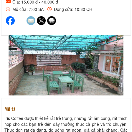
Giá: 15.000 đ - 40.000 đ
Mở cửa: 7:00 SA -
Đóng cửa: 10:30 CH
Mô tả
Iris Coffee được thiết kế rất trẻ trung, nhưng rất ấm cúng, rất thích
hợp cho các bạn trẻ đến đây thưởng thức cà phê và trò chuyện.
Thực đơn rất đa dạng, đồ uống rất ngon, giá cả phải chăng. Các