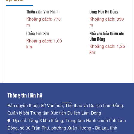
Thiền viện Vạn Hạnh
Làng Hoa Hà Đông
Khoảng cách: 770
Khoảng cách: 850
m
m
Chùa Linh Sơn
Nhà văn hóa thiếu nhi
Lâm Đồng
Khoảng cách: 1,09
Khoảng cách: 1,25
km
km
Thông tin liên hệ
Bản quyền thuộc Sở Văn hoá, Thể thao và Du lịch Lâm Đồng.
Quản lý bởi Trung tâm Xúc tiến Du lịch Lâm Đồng
Địa chỉ: Tầng 3 khu 9 tầng, Trung tâm Hành chính tỉnh Lâm
Đồng, số 36 Trần Phú, phường Xuân Hương - Đà Lạt, tỉnh