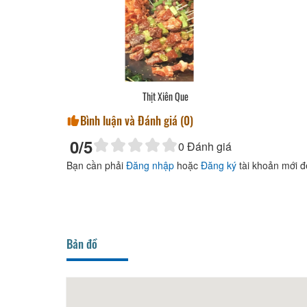
Thịt Xiên Que
Bình luận và Đánh giá (
0
)
0
/5
0
Đánh giá
Bạn cần phải
Đăng nhập
hoặc
Đăng ký
tài khoản mới đ
Bản đồ