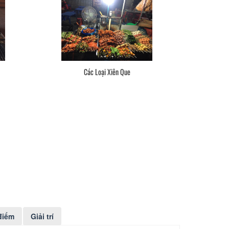
Các Loại Xiên Que
điểm
Giải trí