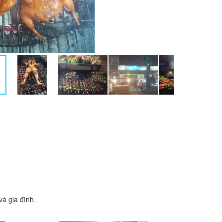
à gia đình.