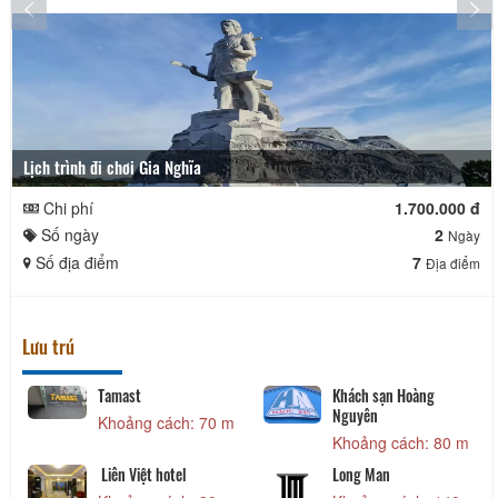
Lịch trình đi chơi Gia Nghĩa
Chi phí
1.700.000 đ
Số ngày
2
Ngày
Số địa điểm
7
Địa điểm
Lưu trú
Tamast
Khách sạn Hoàng
Nguyên
Khoảng cách: 70 m
Khoảng cách: 80 m
Liên Việt hotel
Long Man