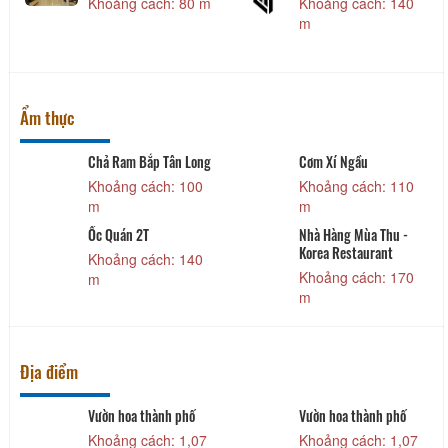
Khoảng cách: 80 m
Khoảng cách: 140
m
Ẩm thực
Chả Ram Bắp Tân Long
Cơm Xí Ngầu
Khoảng cách: 100
Khoảng cách: 110
m
m
Ốc Quán 2T
Nhà Hàng Mùa Thu -
Korea Restaurant
Khoảng cách: 140
Khoảng cách: 170
m
m
Địa điểm
Vườn hoa thành phố
Vườn hoa thành phố
Khoảng cách: 1,07
Khoảng cách: 1,07