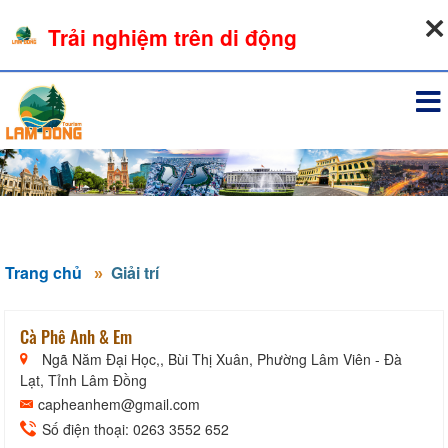
07-08-2026, 07:24:27
Trải nghiệm trên di động
Đăng nhập
Trang chủ
Giải trí
Cà Phê Anh & Em
Ngã Năm Đại Học,, Bùi Thị Xuân, Phường Lâm Viên - Đà
Lạt, Tỉnh Lâm Đồng
capheanhem@gmail.com
Số điện thoại: 0263 3552 652