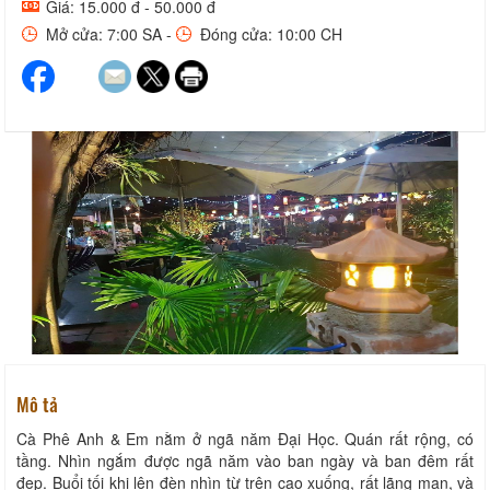
Giá: 15.000 đ - 50.000 đ
Mở cửa: 7:00 SA -
Đóng cửa: 10:00 CH
Mô tả
Cà Phê Anh & Em nằm ở ngã năm Đại Học. Quán rất rộng, có
tầng. Nhìn ngắm được ngã năm vào ban ngày và ban đêm rất
đẹp. Buổi tối khi lên đèn nhìn từ trên cao xuống, rất lãng mạn, và