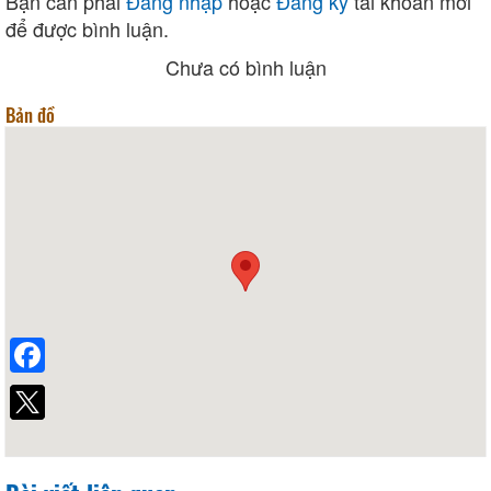
Bạn cần phải
Đăng nhập
hoặc
Đăng ký
tài khoản mới
để được bình luận.
Chưa có bình luận
Bản đồ
Facebook