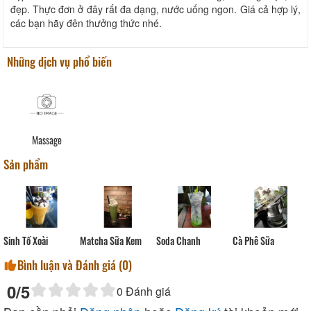
đẹp. Thực đơn ở đây rất đa dạng, nước uống ngon. Giá cả hợp lý,
các bạn hãy đên thưởng thức nhé.
Những dịch vụ phổ biến
Massage
Sản phẩm
Soda Chanh
Cà Phê Sữa
Sinh Tố Xoài
Matcha Sữa Kem
Bình luận và Đánh giá (
0
)
0
/5
0
Đánh giá