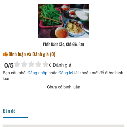
Phần Bánh Xèo, Chả Giò, Rau
Bình luận và Đánh giá (
0
)
0
/5
0
Đánh giá
Bạn cần phải
Đăng nhập
hoặc
Đăng ký
tài khoản mới để được bình
luận.
Chưa có bình luận
Bản đồ