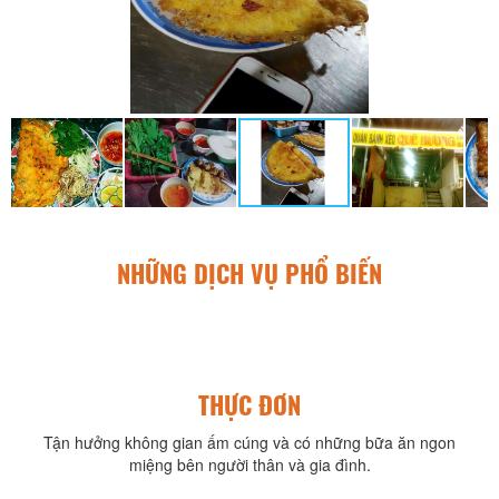
NHỮNG DỊCH VỤ PHỔ BIẾN
THỰC ĐƠN
Tận hưởng không gian ấm cúng và có những bữa ăn ngon
miệng bên người thân và gia đình.