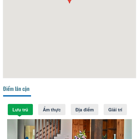
Điểm lân cận
Lưu trú
Ẩm thực
Địa điểm
Giải trí