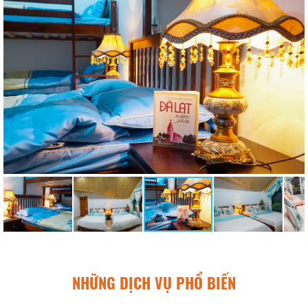
NHỮNG DỊCH VỤ PHỔ BIẾN