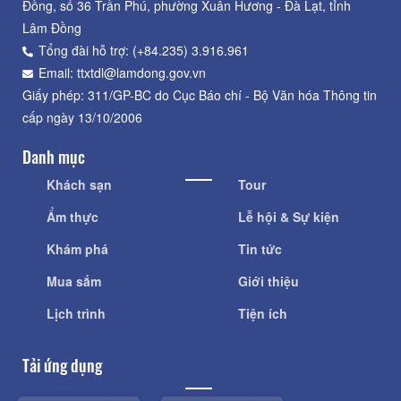
Đồng, số 36 Trần Phú, phường Xuân Hương - Đà Lạt, tỉnh
Lâm Đồng
Tổng đài hỗ trợ: (+84.235) 3.916.961
Email: ttxtdl@lamdong.gov.vn
Giấy phép: 311/GP-BC do Cục Báo chí - Bộ Văn hóa Thông tin
cấp ngày 13/10/2006
Danh mục
Khách sạn
Tour
Ẩm thực
Lễ hội & Sự kiện
Khám phá
Tin tức
Mua sắm
Giới thiệu
Lịch trình
Tiện ích
Tải ứng dụng