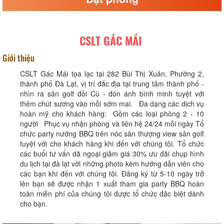
CSLT GÁC MÁI
Giới thiệu
CSLT Gác Mái tọa lạc tại 282 Bùi Thị Xuân, Phường 2,
thành phố Đà Lạt, vị trí đắc địa tại trung tâm thành phố -
nhìn ra sân golf đồi Cù - đón ánh bình minh tuyệt với
thêm chút sương vào mỗi sớm mai. Đa dạng các dịch vụ
hoàn mỹ cho khách hàng: Gồm các loại phòng 2 - 10
người Phục vụ nhận phòng và liên hệ 24/24 mỗi ngày Tổ
chức party nướng BBQ trên nóc sân thượng view sân golf
tuyệt vời cho khách hàng khi đến với chúng tôi. Tổ chức
các buổi tư vấn dã ngoại giảm giá 30% ưu đãi chụp hình
du lịch tại đà lạt với những photo kèm hướng dẫn viên cho
các bạn khi đến với chúng tôi. Đăng ký từ 5-10 ngày trở
lên bạn sẽ được nhận 1 xuất tham gia party BBQ hoàn
toàn miễn phí của chúng tôi được tổ chức đặc biệt dành
cho bạn.