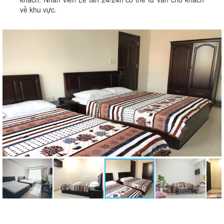
về khu vực.