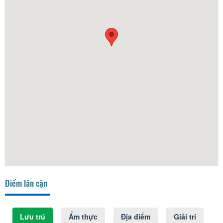
Điểm lân cận
Lưu trú
Ẩm thực
Địa điểm
Giải trí