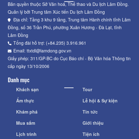
Bản quyền thuộc Sở Văn hoá, Thể thao và Du lịch Lâm Đồng.
Quản lý bởi Trung tâm Xúc tiến Du lịch Lâm Đồng
Địa chỉ: Tầng 3 khu 9 tầng, Trung tâm Hành chính tỉnh Lâm
Đồng, số 36 Trần Phú, phường Xuân Hương - Đà Lạt, tỉnh
Lâm Đồng
Tổng đài hỗ trợ: (+84.235) 3.916.961
Email: ttxtdl@lamdong.gov.vn
Giấy phép: 311/GP-BC do Cục Báo chí - Bộ Văn hóa Thông tin
cấp ngày 13/10/2006
Danh mục
Khách sạn
Tour
Ẩm thực
Lễ hội & Sự kiện
Khám phá
Tin tức
Mua sắm
Giới thiệu
Lịch trình
Tiện ích