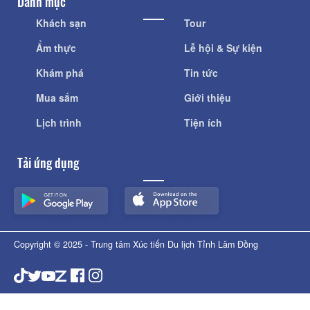
Danh mục
Khách sạn
Tour
Ẩm thực
Lễ hội & Sự kiện
Khám phá
Tin tức
Mua sắm
Giới thiệu
Lịch trình
Tiện ích
Tải ứng dụng
Copyright © 2025 - Trung tâm Xúc tiến Du lịch Tỉnh Lâm Đồng