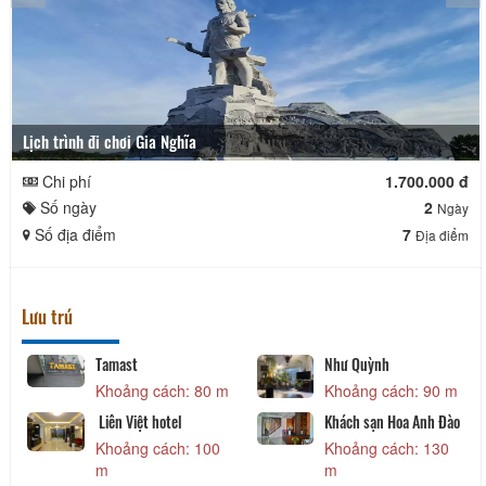
Lịch trình đi chơi Gia Nghĩa
Chi phí
1.700.000 đ
Số ngày
2
Ngày
Số địa điểm
7
Địa điểm
Lưu trú
Tamast
Như Quỳnh
Khoảng cách: 80 m
Khoảng cách: 90 m
Liên Việt hotel
Khách sạn Hoa Anh Đào
Khoảng cách: 100
Khoảng cách: 130
m
m