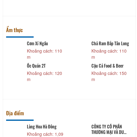
Ẩm thực
Cơm Xí Ngầu
Chả Ram Bắp Tân Long
Khoảng cách: 110
Khoảng cách: 110
m
m
Ốc Quán 2T
Cậu Cả Food & Beer
Khoảng cách: 120
Khoảng cách: 150
m
m
Địa điểm
Làng Hoa Hà Đông
CÔNG TY CỔ PHẦN
THƯƠNG MẠI VÀ DU
Khoảng cách: 1,09