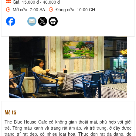
Giá: 15.000 đ - 40.000 đ
Mở cửa: 7:00 SA -
Đóng cửa: 10:00 CH
Mô tả
The Blue House Cafe có không gian thoải mái, phù hợp với giới
trẻ. Tông màu xanh và trắng rất ấm ấp, và trẻ trung, ở đây được
trang trí rất đẹp, có nhiều loại hoa. Thực đơn rất đa dạng, đồ