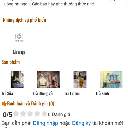
uống rất ngon. Các bạn hãy ghé thưởng thức nhé.
Những dịch vụ phổ biến
Massage
Sản phẩm
Trà Xanh
Trà Sữa
Trà Olong Vải
Trà Lipton
Bình luận và Đánh giá (
0
)
0
/5
0
Đánh giá
Bạn cần phải
Đăng nhập
hoặc
Đăng ký
tài khoản mới