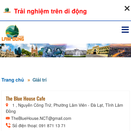
08-08-2026, 11:26:40
Trải nghiệm trên di động
Đăng nhập
Trang chủ
Giải trí
The Blue House Cafe
1 , Nguyễn Công Trứ, Phường Lâm Viên - Đà Lạt, Tỉnh Lâm
Đồng
TheBlueHouse.NCT@gmail.com
Số điện thoại: 091 871 13 71