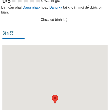
0
/5
0
Đánh giá
Bạn cần phải
Đăng nhập
hoặc
Đăng ký
tài khoản mới để được bình
luận.
Chưa có bình luận
Bản đồ