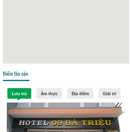
Điểm lân cận
Lưu trú
Ẩm thực
Địa điểm
Giải trí