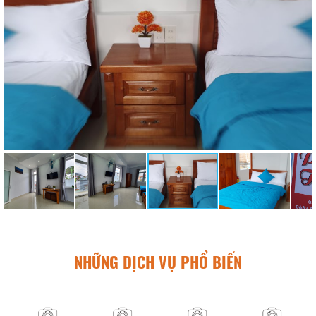
NHỮNG DỊCH VỤ PHỔ BIẾN