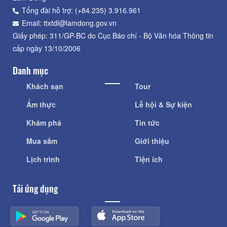
Tổng đài hỗ trợ: (+84.235) 3.916.961
Email: ttxtdl@lamdong.gov.vn
Giấy phép: 311/GP-BC do Cục Báo chí - Bộ Văn hóa Thông tin
cấp ngày 13/10/2006
Danh mục
Khách sạn
Tour
Ẩm thực
Lễ hội & Sự kiện
Khám phá
Tin tức
Mua sắm
Giới thiệu
Lịch trình
Tiện ích
Tải ứng dụng