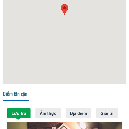
Điểm lân cận
Lưu trú
Ẩm thực
Địa điểm
Giải trí