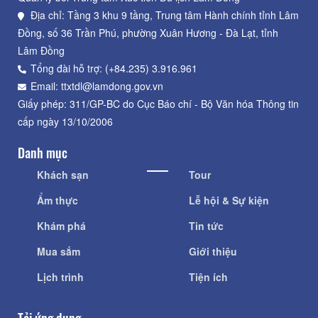
Địa chỉ: Tầng 3 khu 9 tầng, Trung tâm Hành chính tỉnh Lâm
Đồng, số 36 Trần Phú, phường Xuân Hương - Đà Lạt, tỉnh
Lâm Đồng
Tổng đài hỗ trợ: (+84.235) 3.916.961
Email: ttxtdl@lamdong.gov.vn
Giấy phép: 311/GP-BC do Cục Báo chí - Bộ Văn hóa Thông tin
cấp ngày 13/10/2006
Danh mục
Khách sạn
Tour
Ẩm thực
Lễ hội & Sự kiện
Khám phá
Tin tức
Mua sắm
Giới thiệu
Lịch trình
Tiện ích
Tải ứng dụng