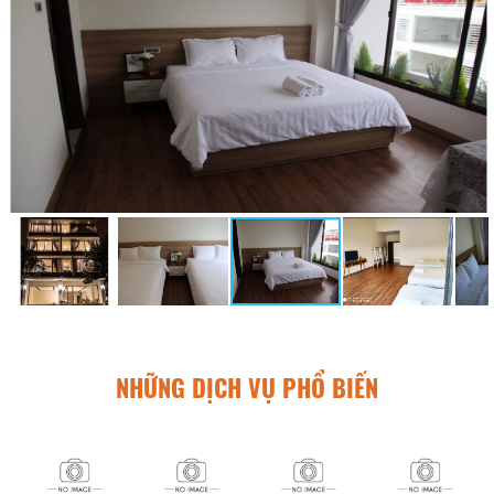
NHỮNG DỊCH VỤ PHỔ BIẾN