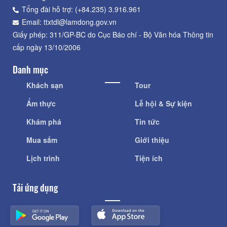
Tổng đài hỗ trợ: (+84.235) 3.916.961
Email: ttxtdl@lamdong.gov.vn
Giấy phép: 311/GP-BC do Cục Báo chí - Bộ Văn hóa Thông tin
cấp ngày 13/10/2006
Danh mục
Khách sạn
Tour
Ẩm thực
Lễ hội & Sự kiện
Khám phá
Tin tức
Mua sắm
Giới thiệu
Lịch trình
Tiện ích
Tải ứng dụng