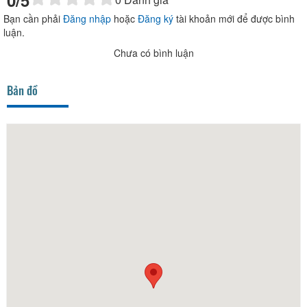
0
/5
Bạn cần phải
Đăng nhập
hoặc
Đăng ký
tài khoản mới để được bình
luận.
Chưa có bình luận
Bản đồ