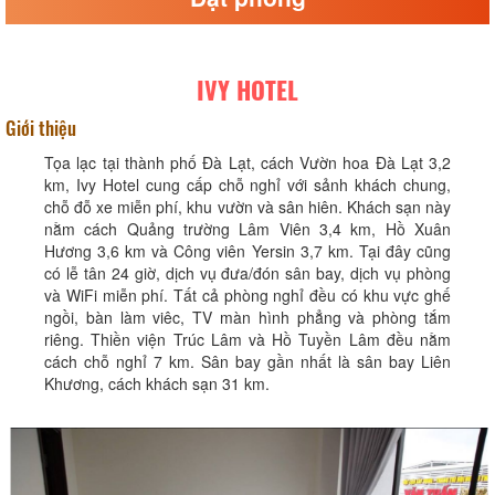
IVY HOTEL
Giới thiệu
Tọa lạc tại thành phố Đà Lạt, cách Vườn hoa Đà Lạt 3,2
km, Ivy Hotel cung cấp chỗ nghỉ với sảnh khách chung,
chỗ đỗ xe miễn phí, khu vườn và sân hiên. Khách sạn này
nằm cách Quảng trường Lâm Viên 3,4 km, Hồ Xuân
Hương 3,6 km và Công viên Yersin 3,7 km. Tại đây cũng
có lễ tân 24 giờ, dịch vụ đưa/đón sân bay, dịch vụ phòng
và WiFi miễn phí. Tất cả phòng nghỉ đều có khu vực ghế
ngồi, bàn làm viêc, TV màn hình phẳng và phòng tắm
riêng. Thiền viện Trúc Lâm và Hồ Tuyền Lâm đều nằm
cách chỗ nghỉ 7 km. Sân bay gần nhất là sân bay Liên
Khương, cách khách sạn 31 km.