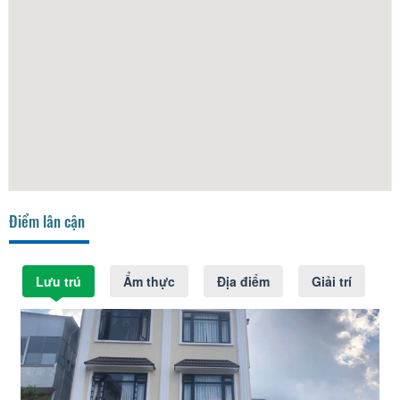
Điểm lân cận
Lưu trú
Ẩm thực
Địa điểm
Giải trí