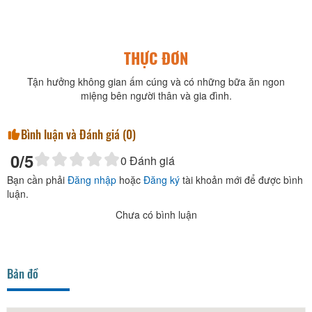
THỰC ĐƠN
Tận hưởng không gian ấm cúng và có những bữa ăn ngon
miệng bên người thân và gia đình.
Bình luận và Đánh giá (
0
)
0
/5
0
Đánh giá
Bạn cần phải
Đăng nhập
hoặc
Đăng ký
tài khoản mới để được bình
luận.
Chưa có bình luận
Bản đồ