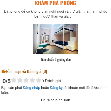
KHÁM PHÁ PHÒNG
Đặt phòng để có không gian nghỉ ngơi và thư giãn thật hạnh phúc
bên người thân và gia đình
Tiêu chuẩn 2 giường đơn
Bình luận và Đánh giá (
0
)
0
/5
0
Đánh giá
Bạn cần phải
Đăng nhập
hoặc
Đăng ký
tài khoản mới để được bình
luận.
Chưa có bình luận