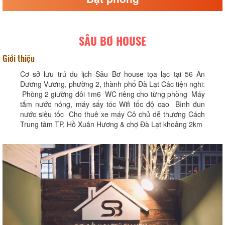
SÂU BƠ HOUSE
Giới thiệu
Cơ sở lưu trú du lịch Sâu Bơ house tọa lạc tại 56 An
Dương Vương, phường 2, thành phố Đà Lạt Các tiện nghi:
Phòng 2 giường đôi 1m6 WC riêng cho từng phòng Máy
tắm nước nóng, máy sấy tóc Wifi tốc độ cao Bình đun
nước siêu tốc Cho thuê xe máy Cô chủ dễ thương Cách
Trung tâm TP, Hồ Xuân Hương & chợ Đà Lạt khoảng 2km