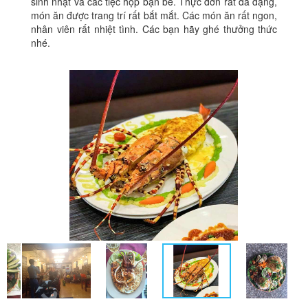
sinh nhật và các tiệc họp bạn bè. Thực đơn rất đa dạng,
món ăn được trang trí rất bắt mắt. Các món ăn rất ngon,
nhân viên rất nhiệt tình. Các bạn hãy ghé thưởng thức
nhé.