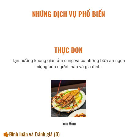
NHỮNG DỊCH VỤ PHỔ BIẾN
THỰC ĐƠN
Tận hưởng không gian ấm cúng và có những bữa ăn ngon
miệng bên người thân và gia đình.
Tôm Hùm
Bình luận và Đánh giá (
0
)