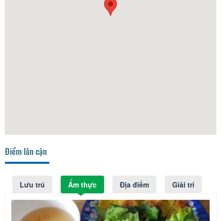
Điểm lân cận
Lưu trú
Ẩm thực
Địa điểm
Giải trí