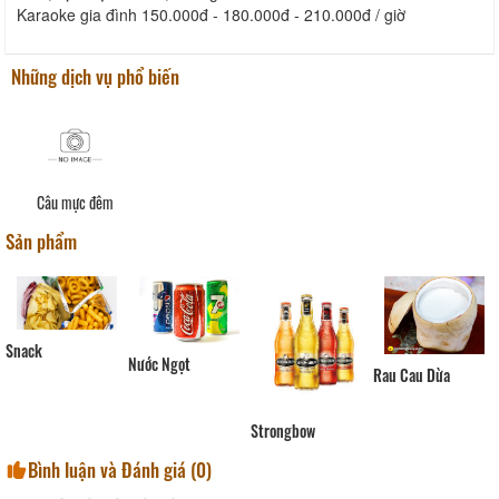
Karaoke gia đình 150.000đ - 180.000đ - 210.000đ / giờ
Những dịch vụ phổ biến
Câu mực đêm
Sản phẩm
Snack
Nước Ngọt
Rau Cau Dừa
Strongbow
Bình luận và Đánh giá (
0
)