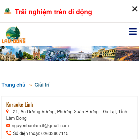
06-08-2026, 03:06:43
Trải nghiệm trên di động
Đăng nhập
Trang chủ
Giải trí
Karaoke Linh
21, An Dương Vương, Phường Xuân Hương - Đà Lạt, Tỉnh
Lâm Đồng
nguyenbaolam.it@gmail.com
Số điện thoại: 02633607115