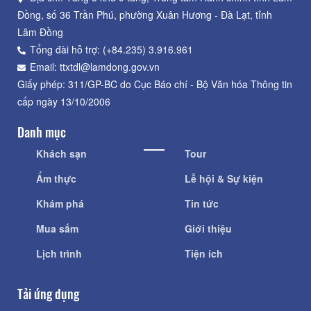
Đồng, số 36 Trần Phú, phường Xuân Hương - Đà Lạt, tỉnh
Lâm Đồng
Tổng đài hỗ trợ: (+84.235) 3.916.961
Email: ttxtdl@lamdong.gov.vn
Giấy phép: 311/GP-BC do Cục Báo chí - Bộ Văn hóa Thông tin
cấp ngày 13/10/2006
Danh mục
Khách sạn
Tour
Ẩm thực
Lễ hội & Sự kiện
Khám phá
Tin tức
Mua sắm
Giới thiệu
Lịch trình
Tiện ích
Tải ứng dụng