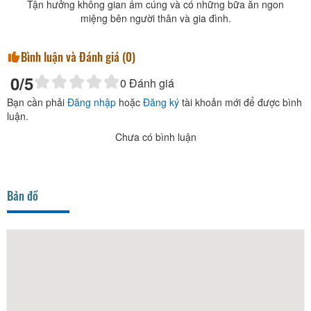
Tận hưởng không gian ấm cúng và có những bữa ăn ngon
miệng bên người thân và gia đình.
Bình luận và Đánh giá (
0
)
0
/5
0
Đánh giá
Bạn cần phải
Đăng nhập
hoặc
Đăng ký
tài khoản mới để được bình
luận.
Chưa có bình luận
Bản đồ