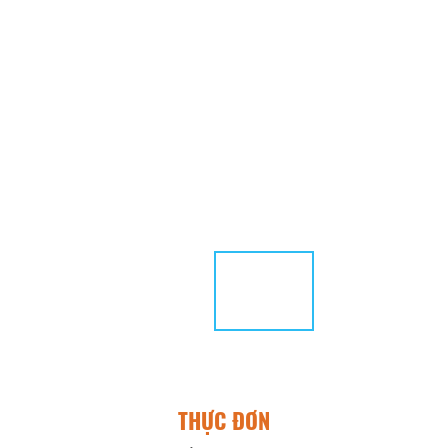
THỰC ĐƠN