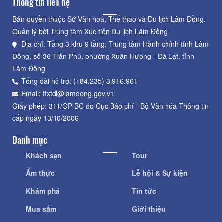
Thông tin liên hệ
Bản quyền thuộc Sở Văn hoá, Thể thao và Du lịch Lâm Đồng.
Quản lý bởi Trung tâm Xúc tiến Du lịch Lâm Đồng
Địa chỉ: Tầng 3 khu 9 tầng, Trung tâm Hành chính tỉnh Lâm
Đồng, số 36 Trần Phú, phường Xuân Hương - Đà Lạt, tỉnh
Lâm Đồng
Tổng đài hỗ trợ: (+84.235) 3.916.961
Email: ttxtdl@lamdong.gov.vn
Giấy phép: 311/GP-BC do Cục Báo chí - Bộ Văn hóa Thông tin
cấp ngày 13/10/2006
Danh mục
Khách sạn
Tour
Ẩm thực
Lễ hội & Sự kiện
Khám phá
Tin tức
Mua sắm
Giới thiệu