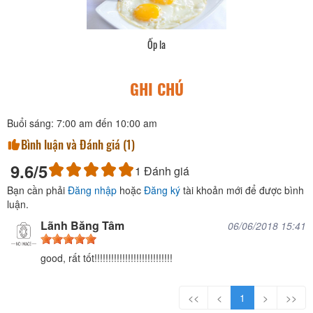
Ốp la
GHI CHÚ
Buổi sáng: 7:00 am đến 10:00 am
Bình luận và Đánh giá (
1
)
9.6
/5
1
Đánh giá
Bạn cần phải
Đăng nhập
hoặc
Đăng ký
tài khoản mới để được bình
luận.
Lãnh Băng Tâm
06/06/2018 15:41
good, rất tốt!!!!!!!!!!!!!!!!!!!!!!!!!!!!
<<
<
1
>
>>