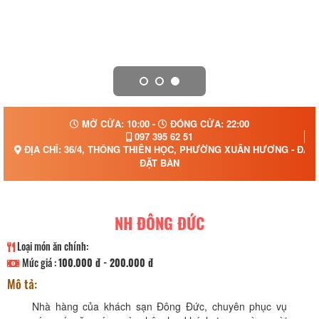
MỞ CỬA: 10:00 -
ĐÓNG CỬA: 22:00
097 395 62 51
ĐỊA CHỈ: 36/4, THÔNG THIÊN HỌC, PHƯỜNG XUÂN HƯƠNG - ĐÀ L
ĐẶT BÀN
NH ĐÔNG ĐỨC
Loại món ăn chính:
Mức giá :
100.000 đ - 200.000 đ
Mô tả:
Nhà hàng của khách sạn Đông Đức, chuyên phục vụ