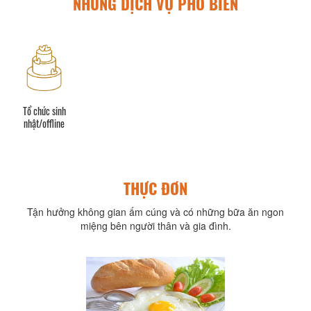
NHỮNG DỊCH VỤ PHỔ BIẾN
Tổ chức sinh
nhật/offline
THỰC ĐƠN
Tận hưởng không gian ấm cúng và có những bữa ăn ngon
miệng bên người thân và gia đình.