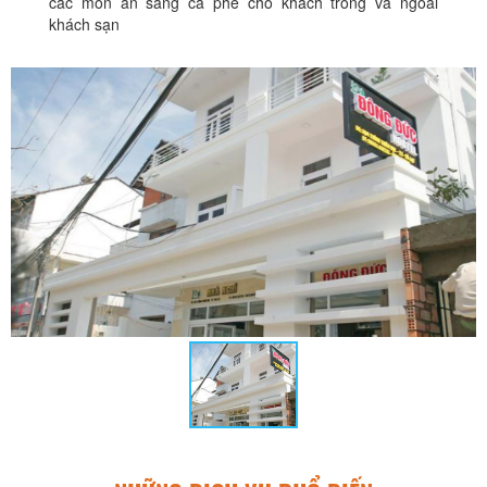
các món ăn sáng cà phê cho khách trong và ngoài
khách sạn