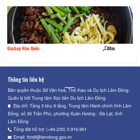
Gimbap Hàn Quốc
80m
Cà
Thông tin liên hệ
Bản quyền thuộc Sở Văn hoá, Thể thao và Du lịch Lâm Đồng.
Quản lý bởi Trung tâm Xúc tiến Du lịch Lâm Đồng
Địa chỉ: Tầng 3 khu 9 tầng, Trung tâm Hành chính tỉnh Lâm
Đồng, số 36 Trần Phú, phường Xuân Hương - Đà Lạt, tỉnh
Lâm Đồng
Tổng đài hỗ trợ: (+84.235) 3.916.961
Email: ttxtdl@lamdong.gov.vn